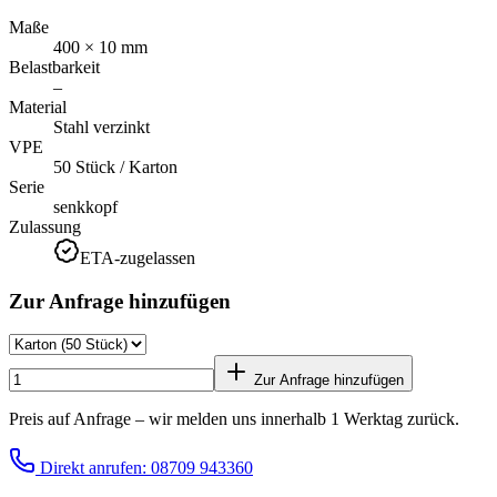
Maße
400 × 10 mm
Belastbarkeit
–
Material
Stahl verzinkt
VPE
50 Stück / Karton
Serie
senkkopf
Zulassung
ETA-zugelassen
Zur Anfrage hinzufügen
Zur Anfrage hinzufügen
Preis auf Anfrage – wir melden uns innerhalb 1 Werktag zurück.
Direkt anrufen: 08709 943360