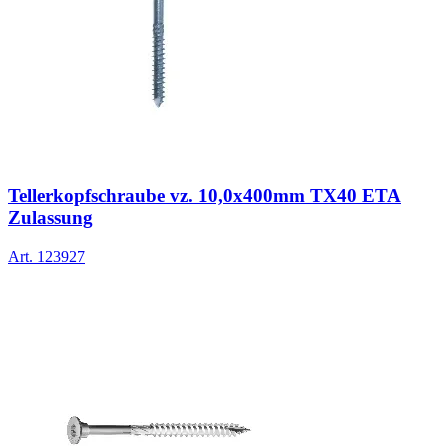
Tellerkopfschraube vz. 10,0x400mm TX40 ETA
Zulassung
Art.
123927