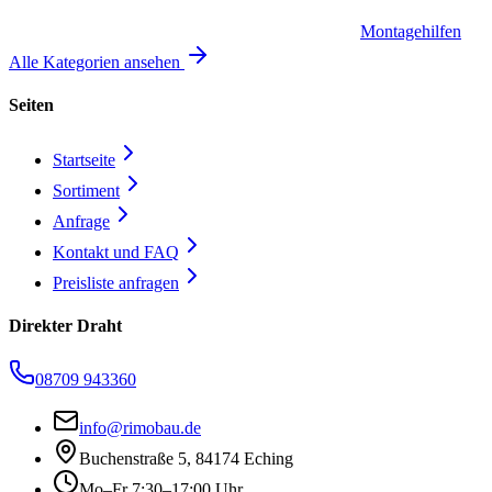
Montagehilfen
Alle Kategorien ansehen
Seiten
Startseite
Sortiment
Anfrage
Kontakt und FAQ
Preisliste anfragen
Direkter Draht
08709 943360
info@rimobau.de
Buchenstraße 5, 84174 Eching
Mo–Fr 7:30–17:00 Uhr