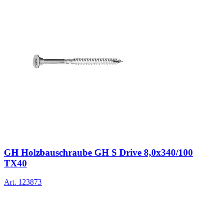
GH Holzbauschraube GH S Drive 8,0x340/100
TX40
Art.
123873