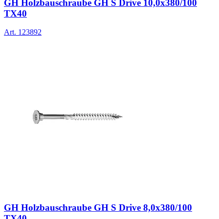
GH Holzbauschraube GH S Drive 10,0x380/100
TX40
Art.
123892
GH Holzbauschraube GH S Drive 8,0x380/100
TX40