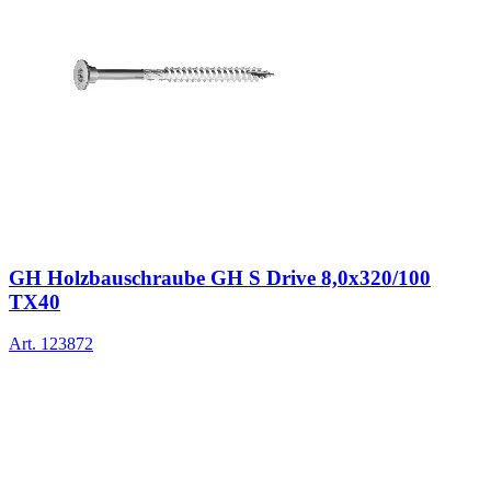
GH Holzbauschraube GH S Drive 8,0x320/100
TX40
Art.
123872