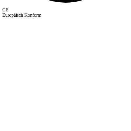
CE
Europäisch Konform
GEPRÜFTE QUALITÄT · RIMO