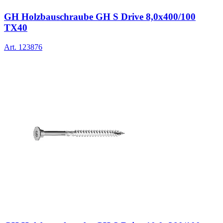
GH Holzbauschraube GH S Drive 8,0x400/100
TX40
Art.
123876