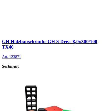
GH Holzbauschraube GH S Drive 8,0x300/100
TX40
Art.
123871
Sortiment