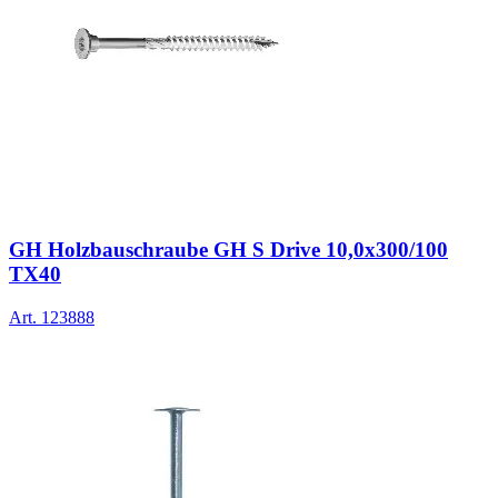
GH Holzbauschraube GH S Drive 10,0x300/100
TX40
Art.
123888