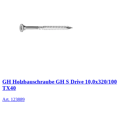
GH Holzbauschraube GH S Drive 10,0x320/100
TX40
Art.
123889