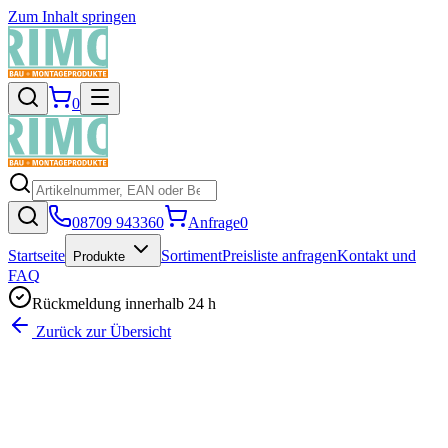
Zum Inhalt springen
0
08709 943360
Anfrage
0
Startseite
Sortiment
Preisliste anfragen
Kontakt und
Produkte
FAQ
Rückmeldung innerhalb 24 h
Zurück zur Übersicht