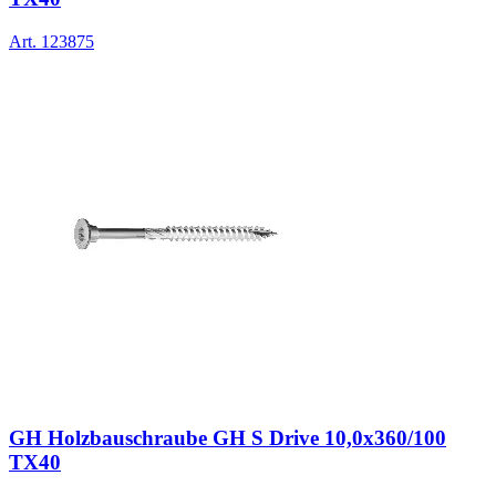
Art.
123875
GH Holzbauschraube GH S Drive 10,0x360/100
TX40