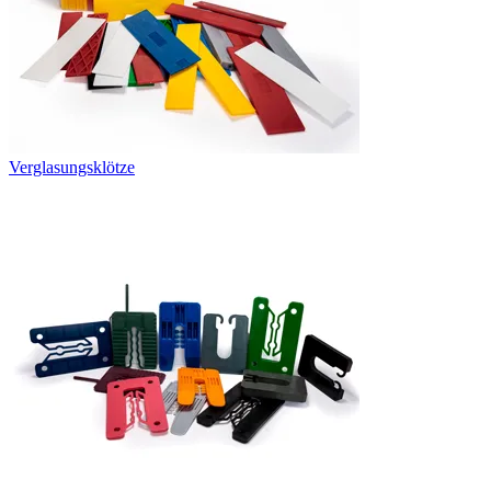
Verglasungsklötze