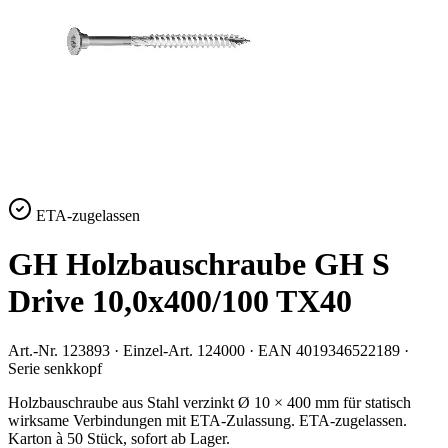
ETA-zugelassen
GH Holzbauschraube GH S
Drive 10,0x400/100 TX40
Art.-Nr.
123893
· Einzel-Art.
124000
· EAN
4019346522189
·
Serie
senkkopf
Holzbauschraube aus Stahl verzinkt Ø 10 × 400 mm für statisch
wirksame Verbindungen mit ETA-Zulassung. ETA-zugelassen.
Karton à 50 Stück, sofort ab Lager.