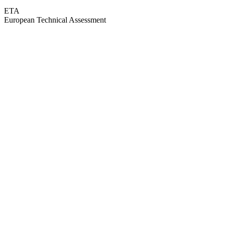
ETA
European Technical Assessment
GEPRÜFTE QUALITÄT · RIMO