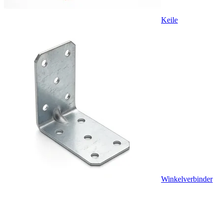
Keile
Winkelverbinder