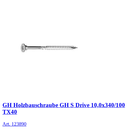
GH Holzbauschraube GH S Drive 10,0x340/100
TX40
Art.
123890