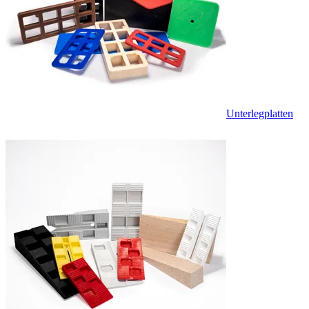
Unterlegplatten