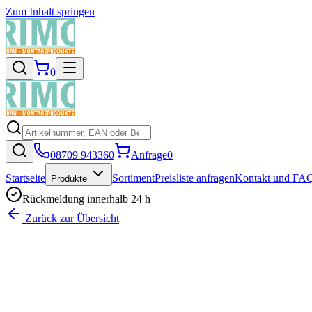
Zum Inhalt springen
0
08709 943360
Anfrage
0
Startseite
Sortiment
Preisliste anfragen
Kontakt und FA
Produkte
Rückmeldung innerhalb 24 h
Zurück zur Übersicht