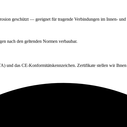
orrosion geschützt — geeignet für tragende Verbindungen im Innen- un
ngen nach den geltenden Normen verbaubar.
) und das CE-Konformitätskennzeichen. Zertifikate stellen wir Ihnen 