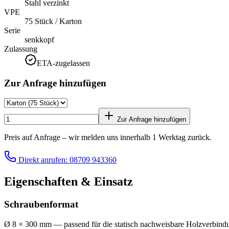
Stahl verzinkt
VPE
75 Stück / Karton
Serie
senkkopf
Zulassung
ETA-zugelassen
Zur Anfrage hinzufügen
Zur Anfrage hinzufügen
Preis auf Anfrage – wir melden uns innerhalb 1 Werktag zurück.
Direkt anrufen: 08709 943360
Eigenschaften & Einsatz
Schraubenformat
Ø 8 × 300 mm — passend für die statisch nachweisbare Holzverbindun