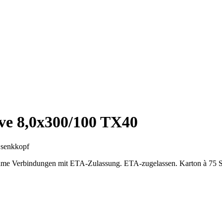
e 8,0x300/100 TX40
e
senkkopf
same Verbindungen mit ETA-Zulassung. ETA-zugelassen. Karton à 75 St