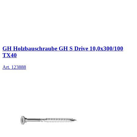
GH Holzbauschraube GH S Drive 10,0x300/100
TX40
Art.
123888