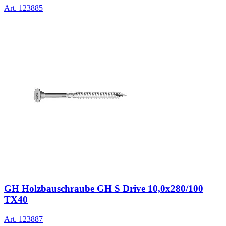
Art.
123885
GH Holzbauschraube GH S Drive 10,0x280/100
TX40
Art.
123887