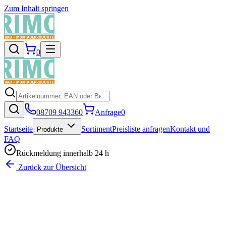
Zum Inhalt springen
0
08709 943360
Anfrage
0
Startseite
Sortiment
Preisliste anfragen
Kontakt und
Produkte
FAQ
Rückmeldung innerhalb 24 h
Zurück zur Übersicht