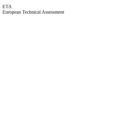
ETA
European Technical Assessment
GEPRÜFTE QUALITÄT · RIMO