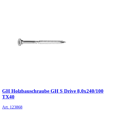
GH Holzbauschraube GH S Drive 8,0x240/100
TX40
Art.
123868