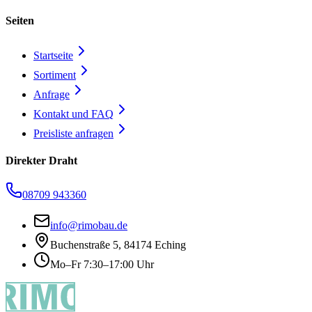
Seiten
Startseite
Sortiment
Anfrage
Kontakt und FAQ
Preisliste anfragen
Direkter Draht
08709 943360
info@rimobau.de
Buchenstraße 5, 84174 Eching
Mo–Fr 7:30–17:00 Uhr