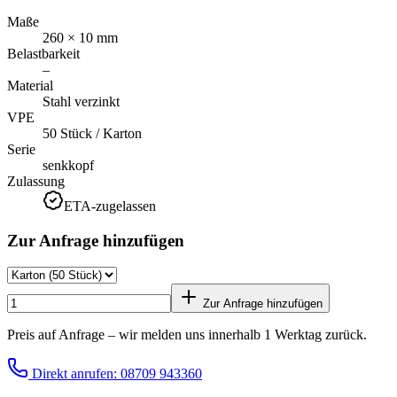
Maße
260 × 10 mm
Belastbarkeit
–
Material
Stahl verzinkt
VPE
50 Stück / Karton
Serie
senkkopf
Zulassung
ETA-zugelassen
Zur Anfrage hinzufügen
Zur Anfrage hinzufügen
Preis auf Anfrage – wir melden uns innerhalb 1 Werktag zurück.
Direkt anrufen: 08709 943360