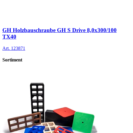
GH Holzbauschraube GH S Drive 8,0x300/100
TX40
Art.
123871
Sortiment