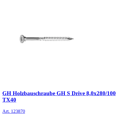
GH Holzbauschraube GH S Drive 8,0x280/100
TX40
Art.
123870