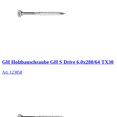
GH Holzbauschraube GH S Drive 6,0x280/64 TX30
Art.
123858