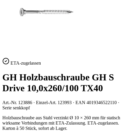
ETA-zugelassen
GH Holzbauschraube GH S
Drive 10,0x260/100 TX40
Art.-Nr.
123886
· Einzel-Art.
123993
· EAN
4019346522110
·
Serie
senkkopf
Holzbauschraube aus Stahl verzinkt Ø 10 × 260 mm für statisch
wirksame Verbindungen mit ETA-Zulassung. ETA-zugelassen.
Karton à 50 Stück, sofort ab Lager.