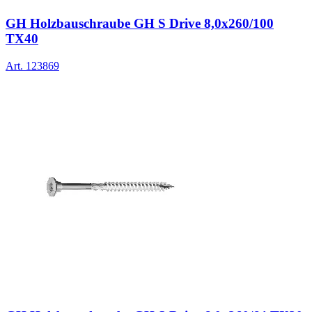
GH Holzbauschraube GH S Drive 8,0x260/100
TX40
Art.
123869