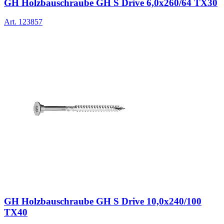
GH Holzbauschraube GH S Drive 6,0x260/64 TX30
Art.
123857
GH Holzbauschraube GH S Drive 10,0x240/100
TX40