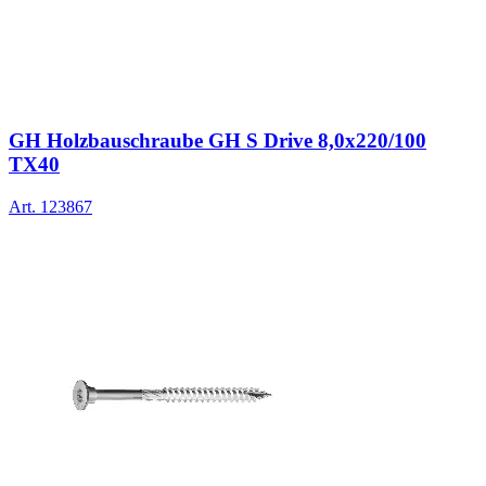
GH Holzbauschraube GH S Drive 8,0x220/100
TX40
Art.
123867