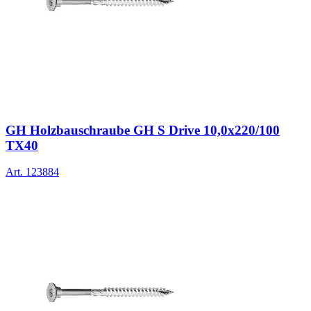
GH Holzbauschraube GH S Drive 10,0x220/100
TX40
Art.
123884