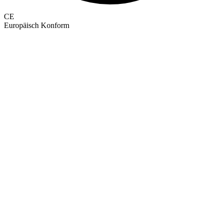
CE
Europäisch Konform
GEPRÜFTE QUALITÄT · RIMO