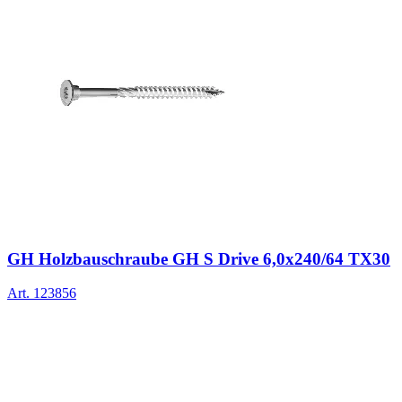
GH Holzbauschraube GH S Drive 6,0x240/64 TX30
Art.
123856