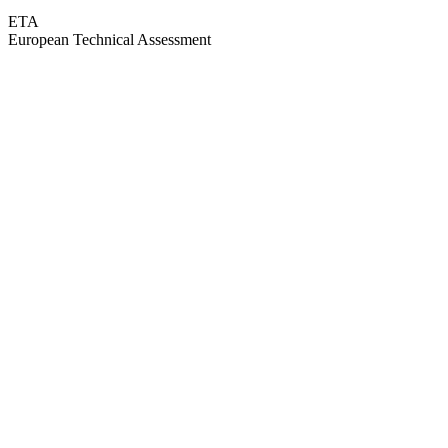
ETA
European Technical Assessment
GEPRÜFTE QUALITÄT · RIMO