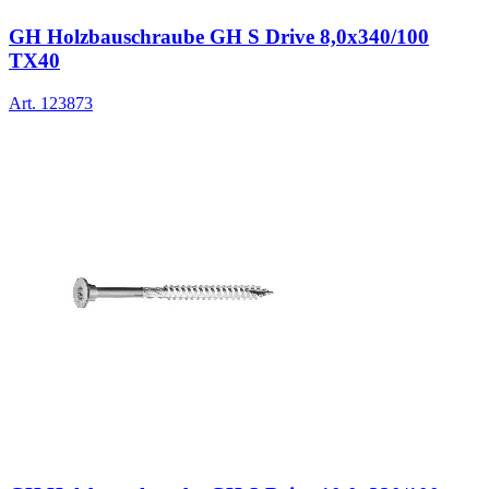
GH Holzbauschraube GH S Drive 8,0x340/100
TX40
Art.
123873