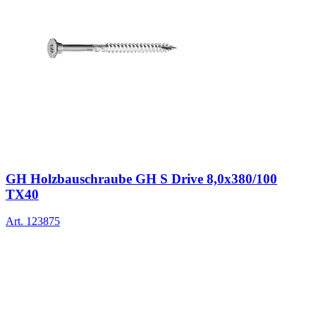
GH Holzbauschraube GH S Drive 8,0x380/100
TX40
Art.
123875