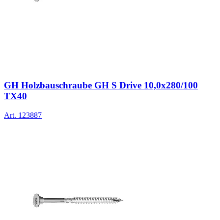
GH Holzbauschraube GH S Drive 10,0x280/100
TX40
Art.
123887