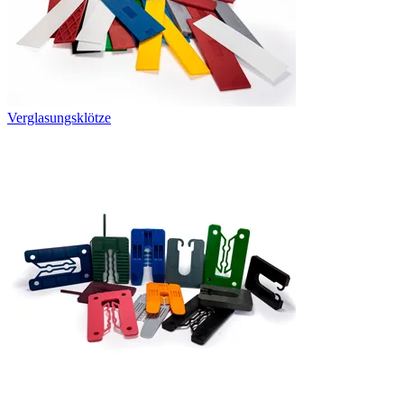
Verglasungsklötze