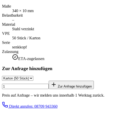
Maße
340 × 10 mm
Belastbarkeit
–
Material
Stahl verzinkt
VPE
50 Stück / Karton
Serie
senkkopf
Zulassung
ETA-zugelassen
Zur Anfrage hinzufügen
Zur Anfrage hinzufügen
Preis auf Anfrage – wir melden uns innerhalb 1 Werktag zurück.
Direkt anrufen: 08709 943360