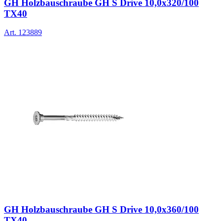
GH Holzbauschraube GH S Drive 10,0x320/100
TX40
Art.
123889
GH Holzbauschraube GH S Drive 10,0x360/100
TX40