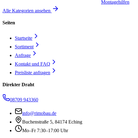
Montagehilfen
Alle Kategorien ansehen
Seiten
Startseite
Sortiment
Anfrage
Kontakt und FAQ
Preisliste anfragen
Direkter Draht
08709 943360
info@rimobau.de
Buchenstraße 5, 84174 Eching
Mo–Fr 7:30–17:00 Uhr