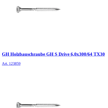
GH Holzbauschraube GH S Drive 6,0x300/64 TX30
Art.
123859