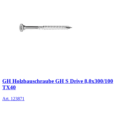
GH Holzbauschraube GH S Drive 8,0x300/100
TX40
Art.
123871