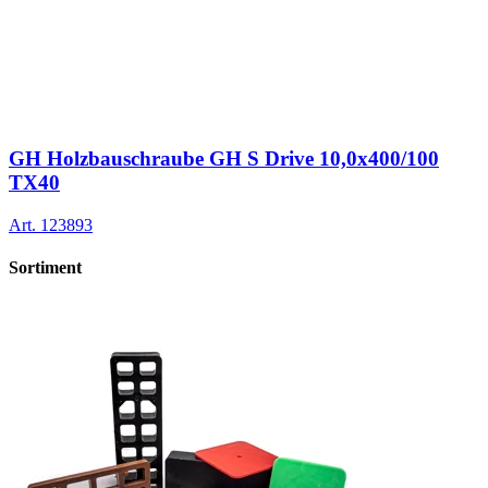
GH Holzbauschraube GH S Drive 10,0x400/100
TX40
Art.
123893
Sortiment