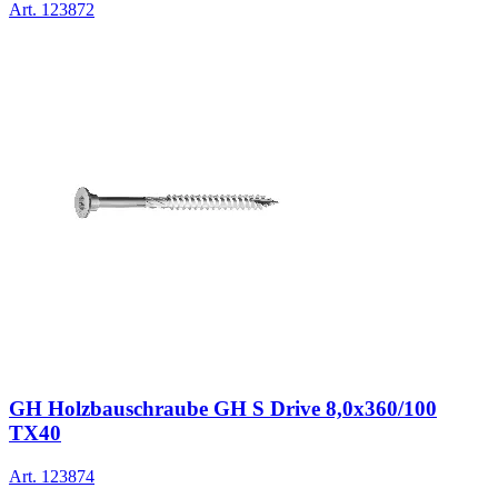
Art.
123872
GH Holzbauschraube GH S Drive 8,0x360/100
TX40
Art.
123874