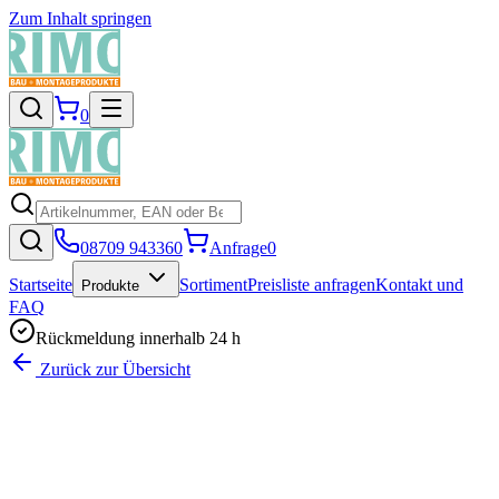
Zum Inhalt springen
0
08709 943360
Anfrage
0
Startseite
Sortiment
Preisliste anfragen
Kontakt und
Produkte
FAQ
Rückmeldung innerhalb 24 h
Zurück zur Übersicht