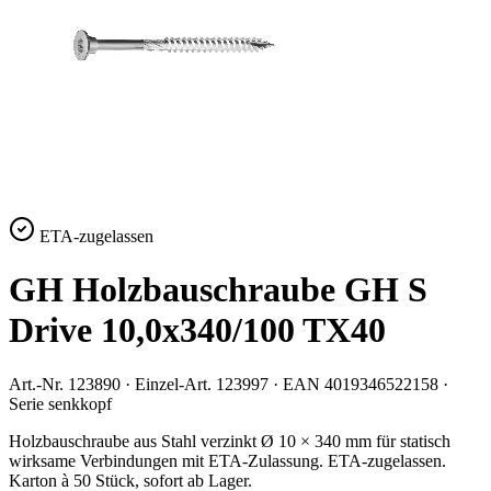
ETA-zugelassen
GH Holzbauschraube GH S
Drive 10,0x340/100 TX40
Art.-Nr.
123890
· Einzel-Art.
123997
· EAN
4019346522158
·
Serie
senkkopf
Holzbauschraube aus Stahl verzinkt Ø 10 × 340 mm für statisch
wirksame Verbindungen mit ETA-Zulassung. ETA-zugelassen.
Karton à 50 Stück, sofort ab Lager.