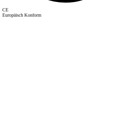
CE
Europäisch Konform
GEPRÜFTE QUALITÄT · RIMO