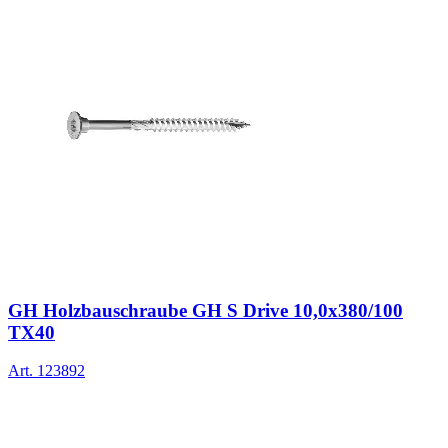
GH Holzbauschraube GH S Drive 10,0x380/100
TX40
Art.
123892