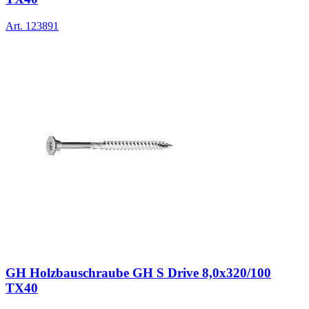
Art.
123891
GH Holzbauschraube GH S Drive 8,0x320/100
TX40