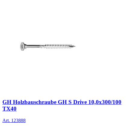
GH Holzbauschraube GH S Drive 10,0x300/100
TX40
Art.
123888