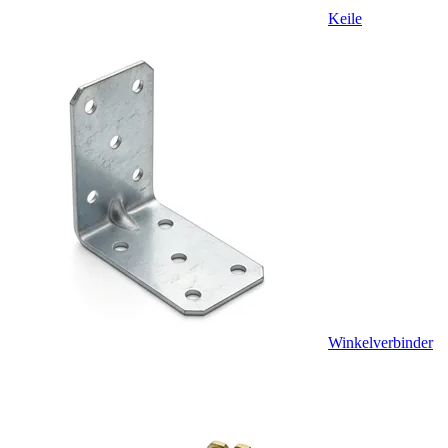
Keile
Winkelverbinder