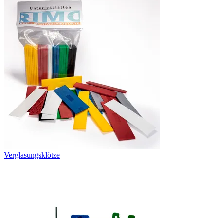
Verglasungsklötze