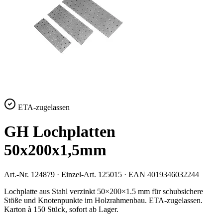
ETA-zugelassen
GH Lochplatten
50x200x1,5mm
Art.-Nr.
124879
· Einzel-Art.
125015
· EAN
4019346032244
Lochplatte aus Stahl verzinkt 50×200×1.5 mm für schubsichere
Stöße und Knotenpunkte im Holzrahmenbau. ETA-zugelassen.
Karton à 150 Stück, sofort ab Lager.