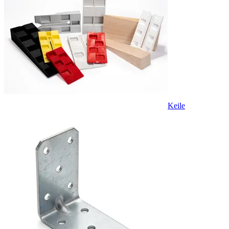
Keile