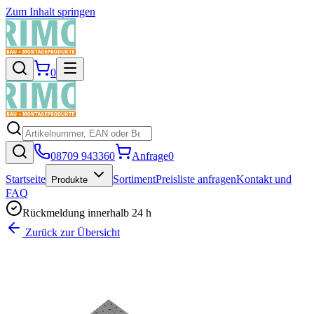
Zum Inhalt springen
0
08709 943360
Anfrage
0
Startseite
Sortiment
Preisliste anfragen
Kontakt und
Produkte
FAQ
Rückmeldung innerhalb 24 h
Zurück zur Übersicht