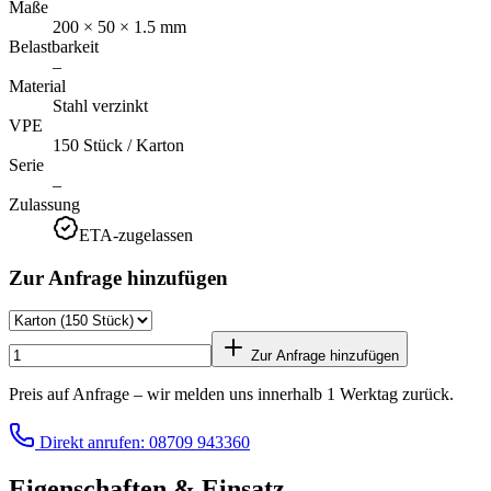
Maße
200 × 50 × 1.5 mm
Belastbarkeit
–
Material
Stahl verzinkt
VPE
150 Stück / Karton
Serie
–
Zulassung
ETA-zugelassen
Zur Anfrage hinzufügen
Zur Anfrage hinzufügen
Preis auf Anfrage – wir melden uns innerhalb 1 Werktag zurück.
Direkt anrufen: 08709 943360
Eigenschaften & Einsatz