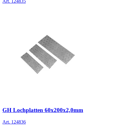
Art.
124835
GH Lochplatten 60x200x2,0mm
Art.
124836