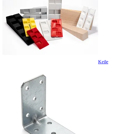
Keile