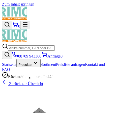
Zum Inhalt springen
0
08709 943360
Anfrage
0
Startseite
Sortiment
Preisliste anfragen
Kontakt und
Produkte
FAQ
Rückmeldung innerhalb 24 h
Zurück zur Übersicht