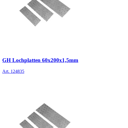
GH Lochplatten 60x200x1,5mm
Art.
124835