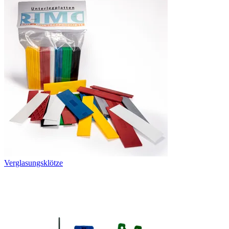
Verglasungsklötze