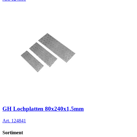
GH Lochplatten 80x240x1,5mm
Art.
124841
Sortiment