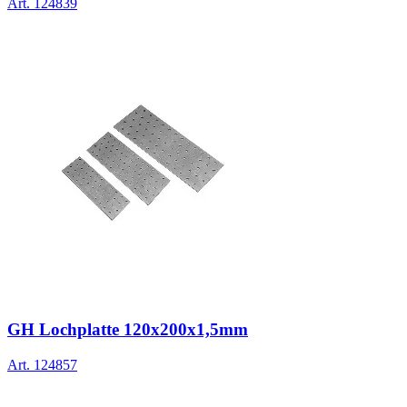
Art.
124839
GH Lochplatte 120x200x1,5mm
Art.
124857