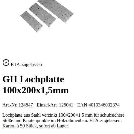
ETA-zugelassen
GH Lochplatte
100x200x1,5mm
Art.-Nr.
124847
· Einzel-Art.
125041
· EAN
4019346032374
Lochplatte aus Stahl verzinkt 100×200×1.5 mm für schubsichere
Stöße und Knotenpunkte im Holzrahmenbau. ETA-zugelassen.
Karton à 50 Stück, sofort ab Lager.