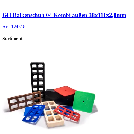
GH Balkenschuh 04 Kombi außen 38x111x2,0mm
Art.
124318
Sortiment