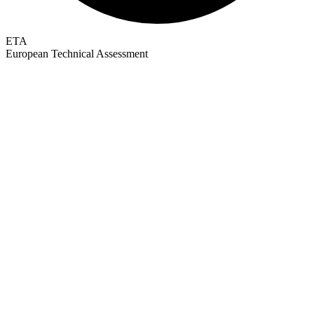
ETA
European Technical Assessment
GEPRÜFTE QUALITÄT · RIMO