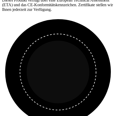
Dieses Produkt verfügt über eine European Technical Assessment
(ETA) und das CE-Konformitätskennzeichen. Zertifikate stellen wir
Ihnen jederzeit zur Verfügung.