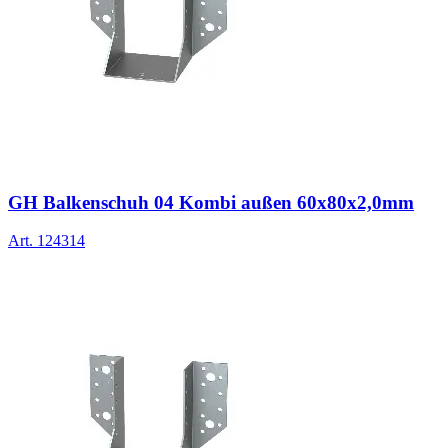
GH Balkenschuh 04 Kombi außen 60x80x2,0mm
Art.
124314