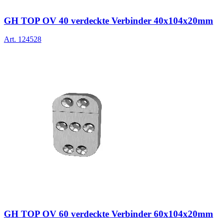
GH TOP OV 40 verdeckte Verbinder 40x104x20mm
Art.
124528
GH TOP OV 60 verdeckte Verbinder 60x104x20mm