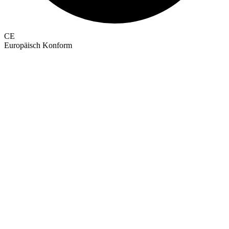
CE
Europäisch Konform
GEPRÜFTE QUALITÄT · RIMO