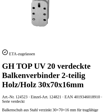
ETA-zugelassen
GH TOP UV 20 verdeckte
Balkenverbinder 2-teilig
Holz/Holz 30x70x16mm
Art.-Nr.
124523
· Einzel-Art.
124821
· EAN
4019346018910
·
Serie
verdeckt
Balkenschuh aus Stahl verzinkt 30×70×16 mm für tragfähige