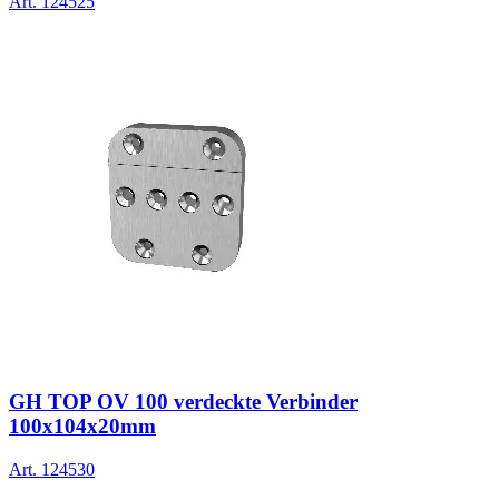
Art.
124525
GH TOP OV 100 verdeckte Verbinder
100x104x20mm
Art.
124530