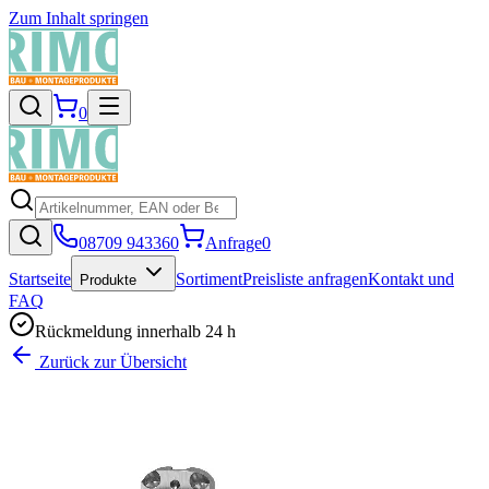
Zum Inhalt springen
0
08709 943360
Anfrage
0
Startseite
Sortiment
Preisliste anfragen
Kontakt und
Produkte
FAQ
Rückmeldung innerhalb 24 h
Zurück zur Übersicht