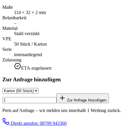
Maße
114 × 32 × 2 mm
Belastbarkeit
–
Material
Stahl verzinkt
VPE
50 Stück / Karton
Serie
innenanliegend
Zulassung
ETA-zugelassen
Zur Anfrage hinzufügen
Zur Anfrage hinzufügen
Preis auf Anfrage – wir melden uns innerhalb 1 Werktag zurück.
Direkt anrufen: 08709 943360