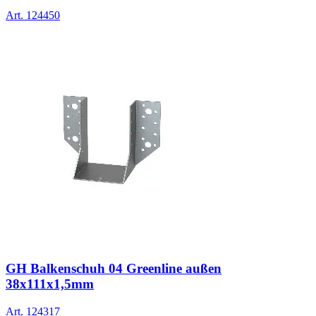
Art.
124450
GH Balkenschuh 04 Greenline außen
38x111x1,5mm
Art.
124317