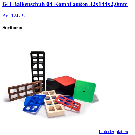
GH Balkenschuh 04 Kombi außen 32x144x2,0mm
Art.
124232
Sortiment
Unterlegplatten