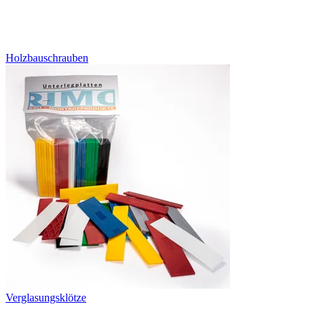
Holzbauschrauben
Verglasungsklötze