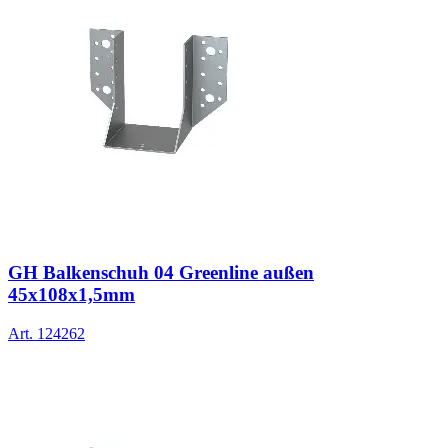
GH Balkenschuh 04 Greenline außen
45x108x1,5mm
Art.
124262