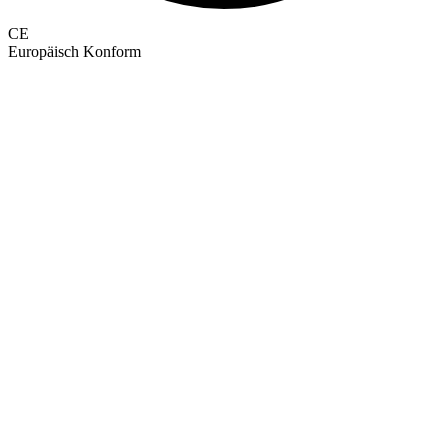
CE
Europäisch Konform
GEPRÜFTE QUALITÄT · RIMO