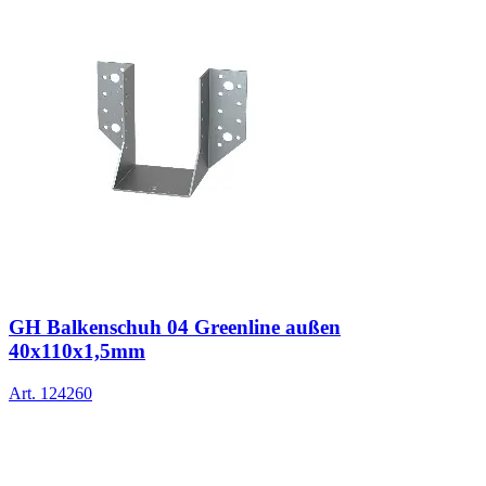
GH Balkenschuh 04 Greenline außen
40x110x1,5mm
Art.
124260