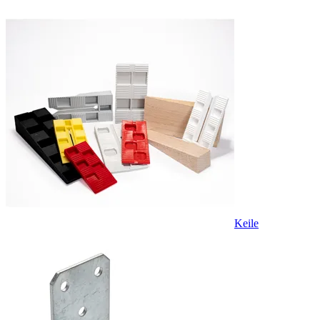
Keile