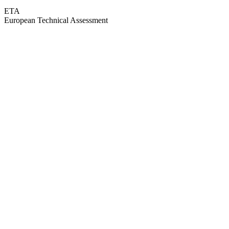
ETA
European Technical Assessment
GEPRÜFTE QUALITÄT · RIMO