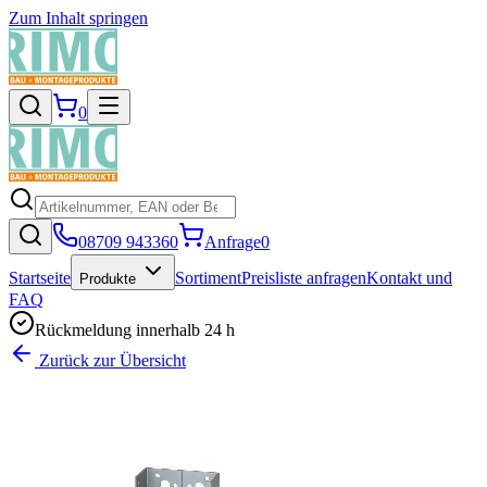
Zum Inhalt springen
0
08709 943360
Anfrage
0
Startseite
Sortiment
Preisliste anfragen
Kontakt und
Produkte
FAQ
Rückmeldung innerhalb 24 h
Zurück zur Übersicht