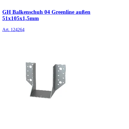
GH Balkenschuh 04 Greenline außen
51x105x1,5mm
Art.
124264