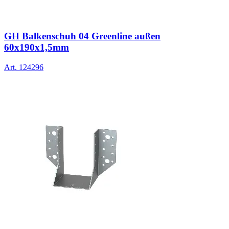
GH Balkenschuh 04 Greenline außen
60x190x1,5mm
Art.
124296