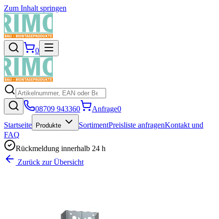
Zum Inhalt springen
0
08709 943360
Anfrage
0
Startseite
Sortiment
Preisliste anfragen
Kontakt und
Produkte
FAQ
Rückmeldung innerhalb 24 h
Zurück zur Übersicht