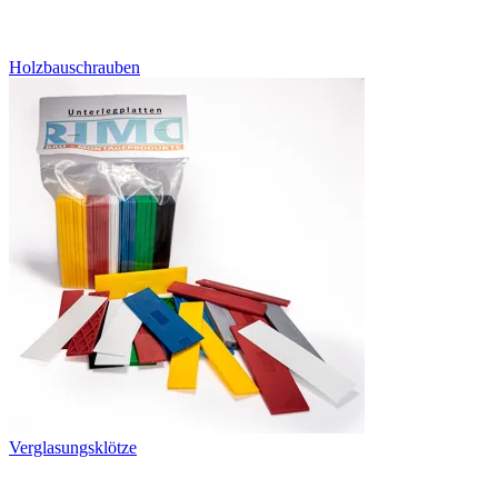
Holzbauschrauben
Verglasungsklötze