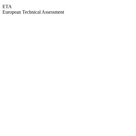
ETA
European Technical Assessment
GEPRÜFTE QUALITÄT · RIMO