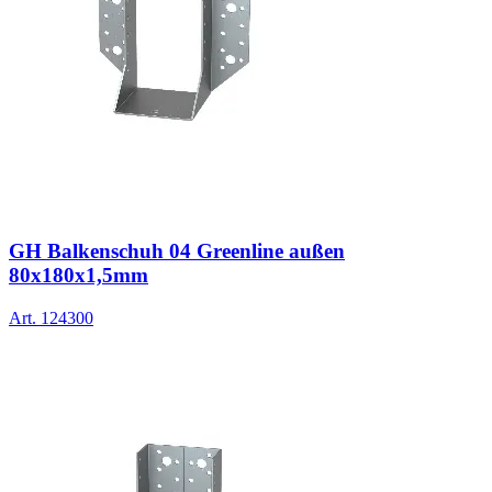
GH Balkenschuh 04 Greenline außen
80x180x1,5mm
Art.
124300