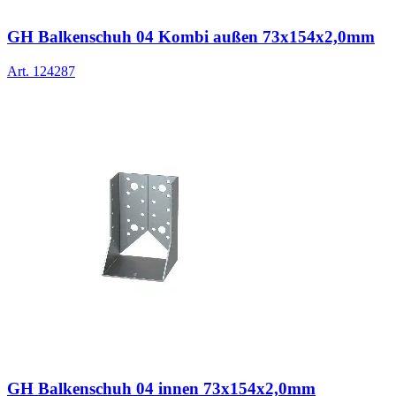
GH Balkenschuh 04 Kombi außen 73x154x2,0mm
Art.
124287
GH Balkenschuh 04 innen 73x154x2,0mm