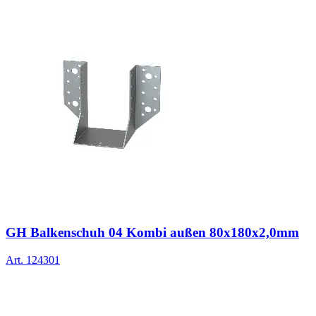
GH Balkenschuh 04 Kombi außen 80x180x2,0mm
Art.
124301