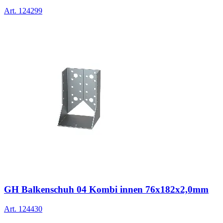
Art.
124299
GH Balkenschuh 04 Kombi innen 76x182x2,0mm
Art.
124430