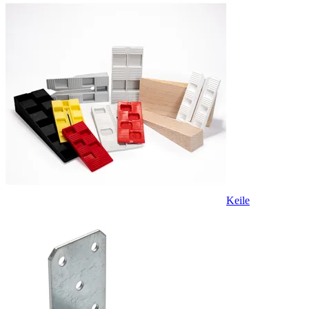
Keile