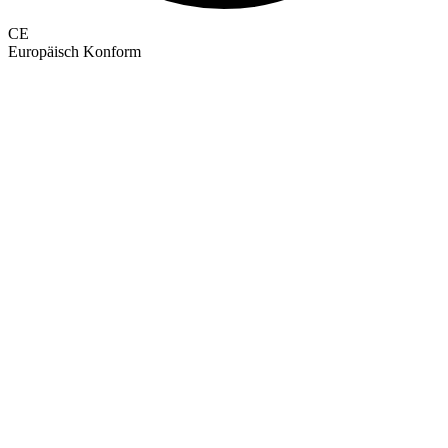
CE
Europäisch Konform
GEPRÜFTE QUALITÄT · RIMO