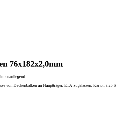
en 76x182x2,0mm
e
innenanliegend
sse von Deckenbalken an Hauptträger. ETA-zugelassen. Karton à 25 St