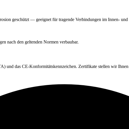
orrosion geschützt — geeignet für tragende Verbindungen im Innen- un
ngen nach den geltenden Normen verbaubar.
) und das CE-Konformitätskennzeichen. Zertifikate stellen wir Ihnen 