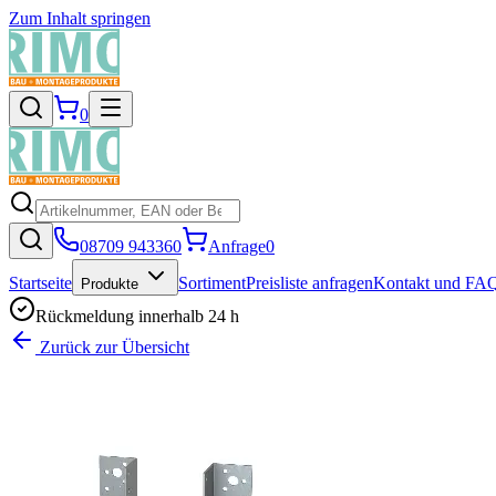
Zum Inhalt springen
0
08709 943360
Anfrage
0
Startseite
Sortiment
Preisliste anfragen
Kontakt und FA
Produkte
Rückmeldung innerhalb 24 h
Zurück zur Übersicht