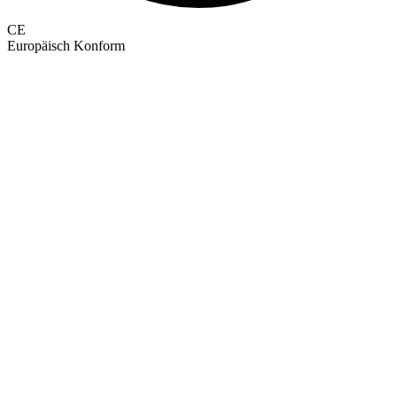
CE
Europäisch Konform
GEPRÜFTE QUALITÄT · RIMO