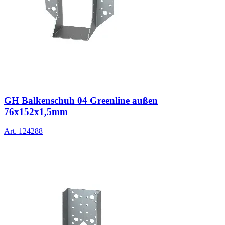
GH Balkenschuh 04 Greenline außen
76x152x1,5mm
Art.
124288