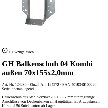
ETA-zugelassen
GH Balkenschuh 04 Kombi
außen 70x155x2,0mm
Art.-Nr.
124286
· Einzel-Art.
124572
· EAN
4019346100226
·
Serie
innenanliegend
Balkenschuh aus Stahl verzinkt 70×155×2 mm für tragfähige
Anschlüsse von Deckenbalken an Hauptträger. ETA-zugelassen.
Karton à 50 Stück, sofort ab Lager.