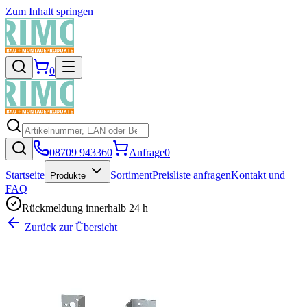
Zum Inhalt springen
0
08709 943360
Anfrage
0
Startseite
Sortiment
Preisliste anfragen
Kontakt und
Produkte
FAQ
Rückmeldung innerhalb 24 h
Zurück zur Übersicht