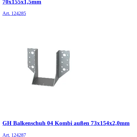
70x155x1,5mm
Art.
124285
GH Balkenschuh 04 Kombi außen 73x154x2,0mm
Art.
124287