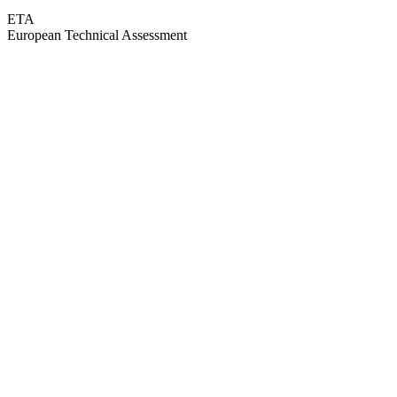
ETA
European Technical Assessment
GEPRÜFTE QUALITÄT · RIMO