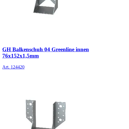
GH Balkenschuh 04 Greenline innen
76x152x1,5mm
Art.
124420