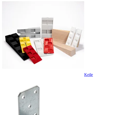
Keile