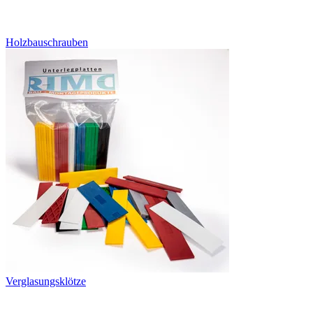
Holzbauschrauben
Verglasungsklötze