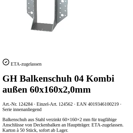
ETA-zugelassen
GH Balkenschuh 04 Kombi
außen 60x160x2,0mm
Art.-Nr.
124284
· Einzel-Art.
124562
· EAN
4019346100219
·
Serie
innenanliegend
Balkenschuh aus Stahl verzinkt 60×160×2 mm für tragfähige
Anschlüsse von Deckenbalken an Hauptträger. ETA-zugelassen.
Karton à 50 Stück, sofort ab Lager.