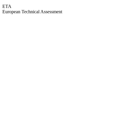
ETA
European Technical Assessment
GEPRÜFTE QUALITÄT · RIMO