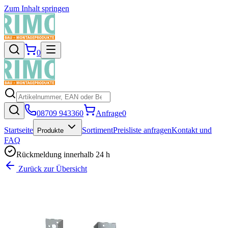
Zum Inhalt springen
0
08709 943360
Anfrage
0
Startseite
Sortiment
Preisliste anfragen
Kontakt und
Produkte
FAQ
Rückmeldung innerhalb 24 h
Zurück zur Übersicht