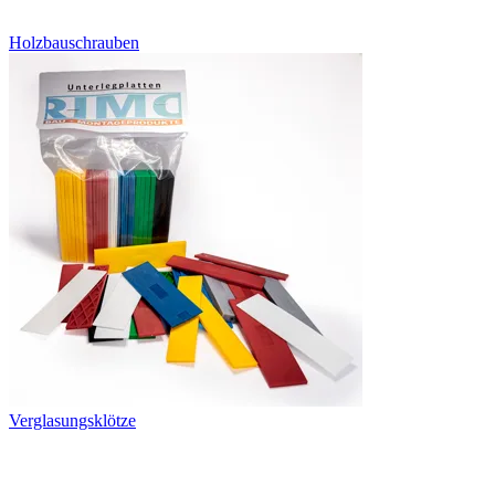
Holzbauschrauben
Verglasungsklötze