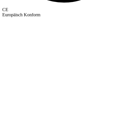
CE
Europäisch Konform
GEPRÜFTE QUALITÄT · RIMO