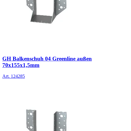
GH Balkenschuh 04 Greenline außen
70x155x1,5mm
Art.
124285