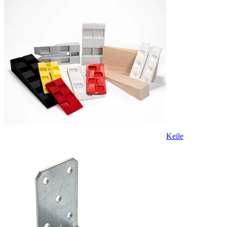
Keile