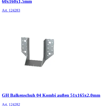
60x160x1,5mm
Art.
124283
GH Balkenschuh 04 Kombi außen 51x165x2,0mm
Art.
124282