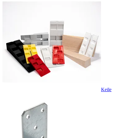
Keile