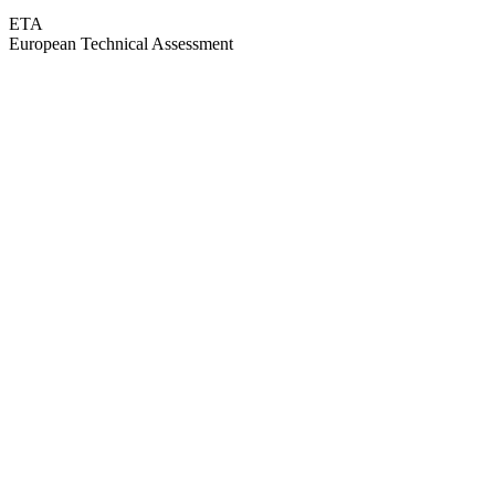
ETA
European Technical Assessment
GEPRÜFTE QUALITÄT · RIMO