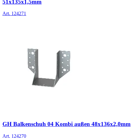
51x135x1,5mm
Art.
124271
GH Balkenschuh 04 Kombi außen 48x136x2,0mm
Art.
124270