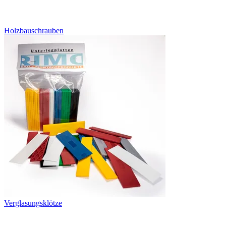
Holzbauschrauben
Verglasungsklötze