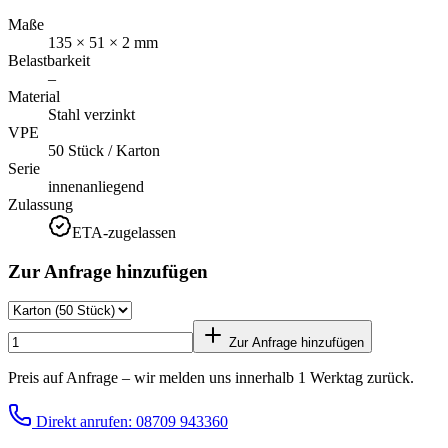
Maße
135 × 51 × 2 mm
Belastbarkeit
–
Material
Stahl verzinkt
VPE
50 Stück / Karton
Serie
innenanliegend
Zulassung
ETA-zugelassen
Zur Anfrage hinzufügen
Zur Anfrage hinzufügen
Preis auf Anfrage – wir melden uns innerhalb 1 Werktag zurück.
Direkt anrufen: 08709 943360