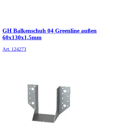
GH Balkenschuh 04 Greenline außen
60x130x1,5mm
Art.
124273