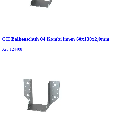
GH Balkenschuh 04 Kombi innen 60x130x2,0mm
Art.
124408