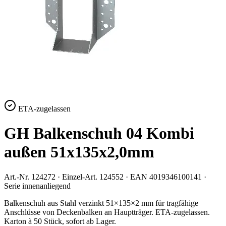
ETA-zugelassen
GH Balkenschuh 04 Kombi
außen 51x135x2,0mm
Art.-Nr.
124272
· Einzel-Art.
124552
· EAN
4019346100141
·
Serie
innenanliegend
Balkenschuh aus Stahl verzinkt 51×135×2 mm für tragfähige
Anschlüsse von Deckenbalken an Hauptträger. ETA-zugelassen.
Karton à 50 Stück, sofort ab Lager.