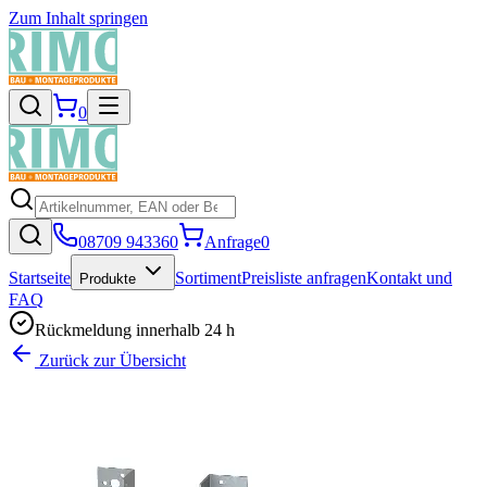
Zum Inhalt springen
0
08709 943360
Anfrage
0
Startseite
Sortiment
Preisliste anfragen
Kontakt und
Produkte
FAQ
Rückmeldung innerhalb 24 h
Zurück zur Übersicht