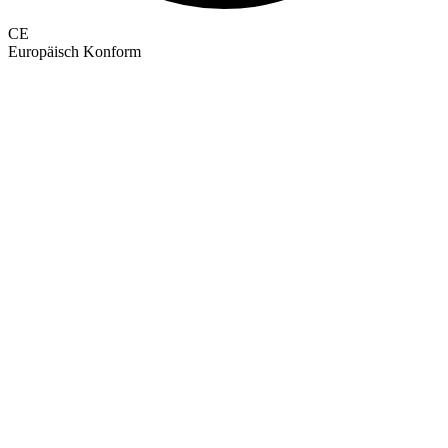
CE
Europäisch Konform
GEPRÜFTE QUALITÄT · RIMO