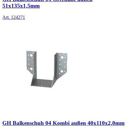
51x135x1,5mm
Art.
124271
GH Balkenschuh 04 Kombi außen 40x110x2,0mm