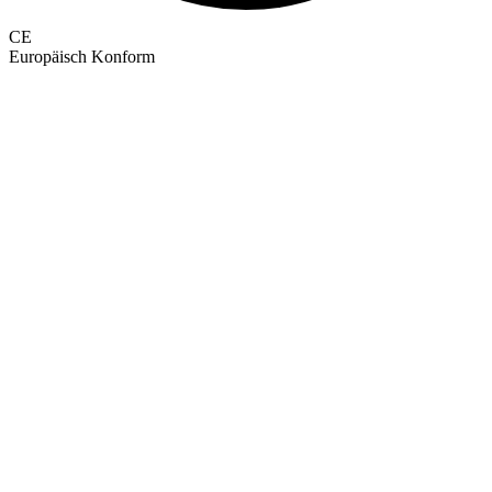
CE
Europäisch Konform
GEPRÜFTE QUALITÄT · RIMO