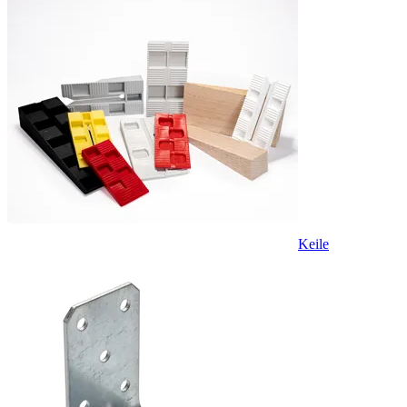
Keile