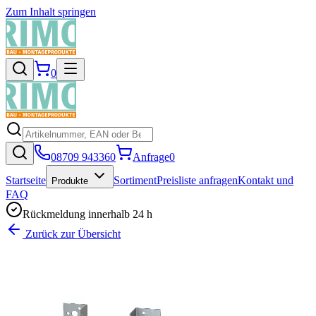
Zum Inhalt springen
0
08709 943360
Anfrage
0
Startseite
Sortiment
Preisliste anfragen
Kontakt und
Produkte
FAQ
Rückmeldung innerhalb 24 h
Zurück zur Übersicht