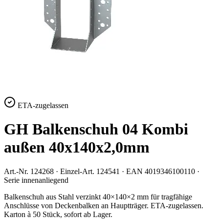
ETA-zugelassen
GH Balkenschuh 04 Kombi
außen 40x140x2,0mm
Art.-Nr.
124268
· Einzel-Art.
124541
· EAN
4019346100110
·
Serie
innenanliegend
Balkenschuh aus Stahl verzinkt 40×140×2 mm für tragfähige
Anschlüsse von Deckenbalken an Hauptträger. ETA-zugelassen.
Karton à 50 Stück, sofort ab Lager.