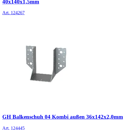
40x140x1,5mm
Art.
124267
GH Balkenschuh 04 Kombi außen 36x142x2,0mm
Art.
124445