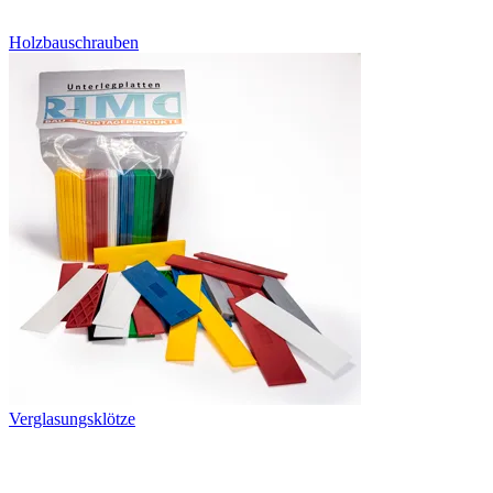
Holzbauschrauben
Verglasungsklötze