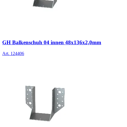
GH Balkenschuh 04 innen 48x136x2,0mm
Art.
124406