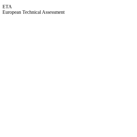
ETA
European Technical Assessment
GEPRÜFTE QUALITÄT · RIMO