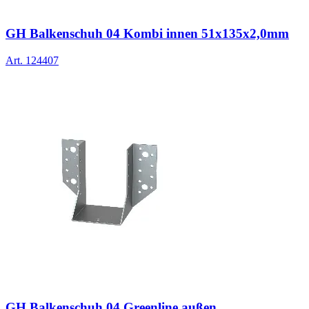
GH Balkenschuh 04 Kombi innen 51x135x2,0mm
Art.
124407
GH Balkenschuh 04 Greenline außen