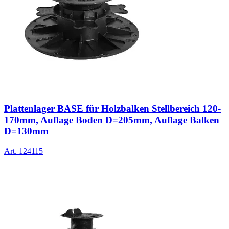
Plattenlager BASE für Holzbalken Stellbereich 120-
170mm, Auflage Boden D=205mm, Auflage Balken
D=130mm
Art.
124115