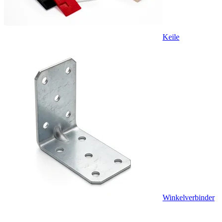
Keile
Winkelverbinder