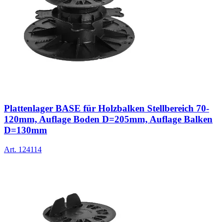
Plattenlager BASE für Holzbalken Stellbereich 70-
120mm, Auflage Boden D=205mm, Auflage Balken
D=130mm
Art.
124114