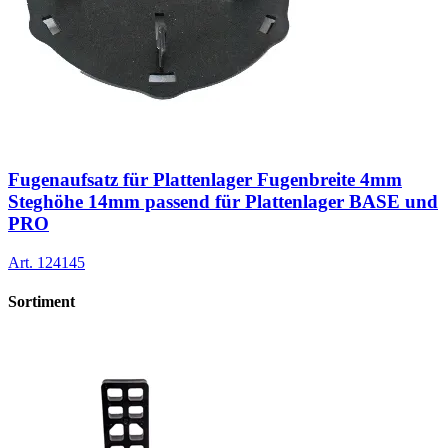
Fugenaufsatz für Plattenlager Fugenbreite 4mm
Steghöhe 14mm passend für Plattenlager BASE und
PRO
Art.
124145
Sortiment