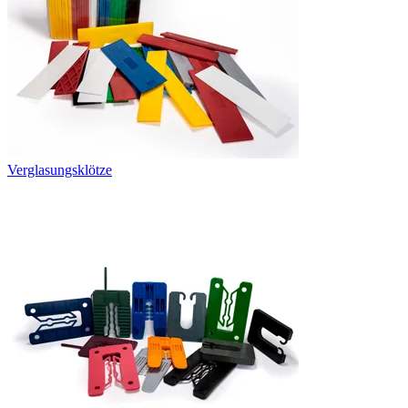
Verglasungsklötze