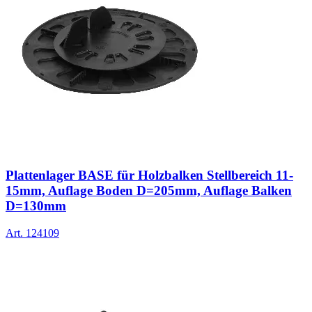
Plattenlager BASE für Holzbalken Stellbereich 11-
15mm, Auflage Boden D=205mm, Auflage Balken
D=130mm
Art.
124109