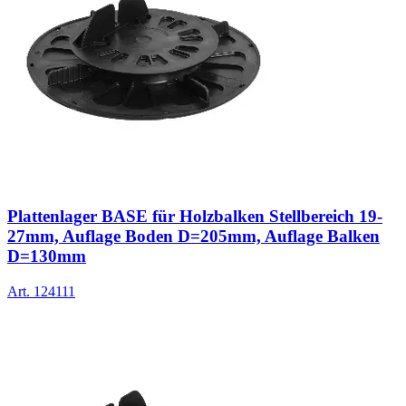
Plattenlager BASE für Holzbalken Stellbereich 19-
27mm, Auflage Boden D=205mm, Auflage Balken
D=130mm
Art.
124111