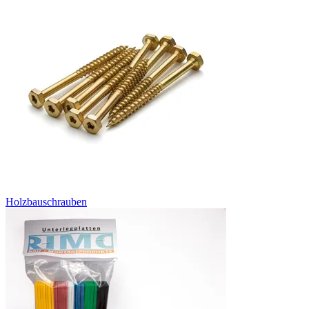
Holzbauschrauben