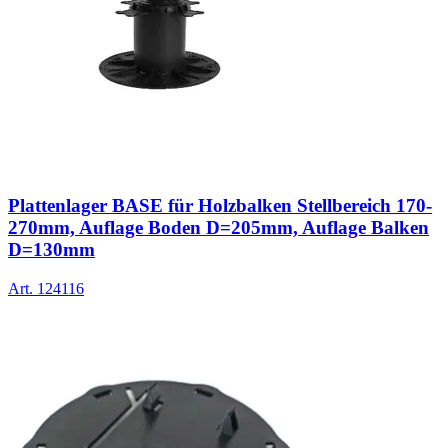
Plattenlager BASE für Holzbalken Stellbereich 170-
270mm, Auflage Boden D=205mm, Auflage Balken
D=130mm
Art.
124116