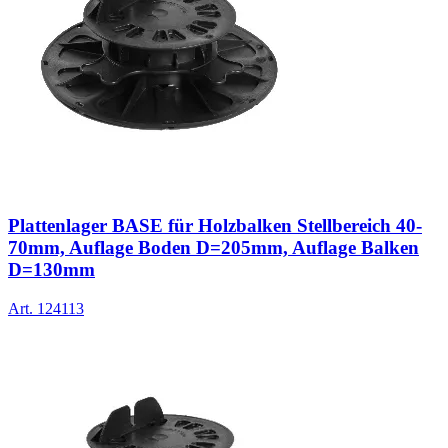
Plattenlager BASE für Holzbalken Stellbereich 40-
70mm, Auflage Boden D=205mm, Auflage Balken
D=130mm
Art.
124113