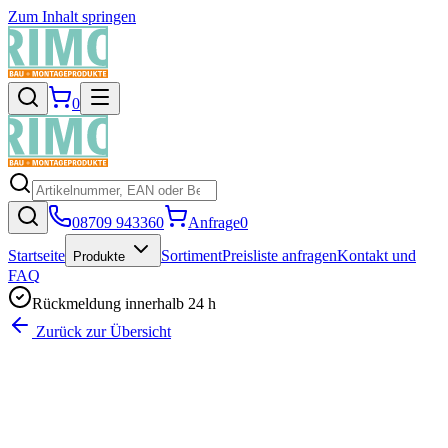
Zum Inhalt springen
0
08709 943360
Anfrage
0
Startseite
Sortiment
Preisliste anfragen
Kontakt und
Produkte
FAQ
Rückmeldung innerhalb 24 h
Zurück zur Übersicht