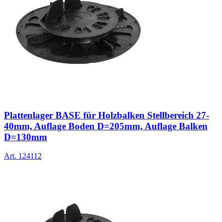
Plattenlager BASE für Holzbalken Stellbereich 27-
40mm, Auflage Boden D=205mm, Auflage Balken
D=130mm
Art.
124112