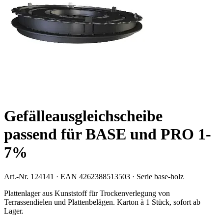
Gefälleausgleichscheibe
passend für BASE und PRO 1-
7%
Art.-Nr.
124141
· EAN
4262388513503
· Serie
base-holz
Plattenlager aus Kunststoff für Trockenverlegung von
Terrassendielen und Plattenbelägen. Karton à 1 Stück, sofort ab
Lager.