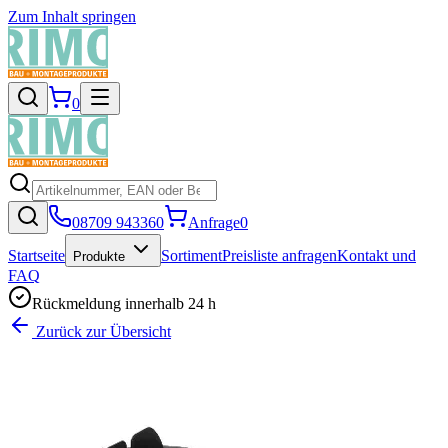
Zum Inhalt springen
0
08709 943360
Anfrage
0
Startseite
Sortiment
Preisliste anfragen
Kontakt und
Produkte
FAQ
Rückmeldung innerhalb 24 h
Zurück zur Übersicht