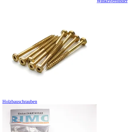
Winkelverbinder
Holzbauschrauben