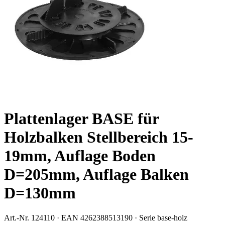
Plattenlager BASE für
Holzbalken Stellbereich 15-
19mm, Auflage Boden
D=205mm, Auflage Balken
D=130mm
Art.-Nr.
124110
· EAN
4262388513190
· Serie
base-holz