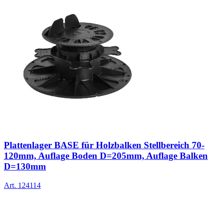
Plattenlager BASE für Holzbalken Stellbereich 70-
120mm, Auflage Boden D=205mm, Auflage Balken
D=130mm
Art.
124114