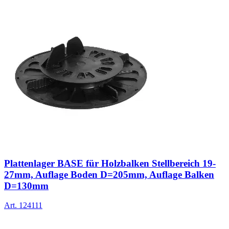
Plattenlager BASE für Holzbalken Stellbereich 19-
27mm, Auflage Boden D=205mm, Auflage Balken
D=130mm
Art.
124111