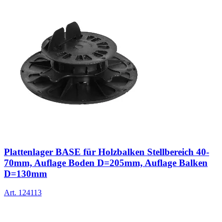
Plattenlager BASE für Holzbalken Stellbereich 40-
70mm, Auflage Boden D=205mm, Auflage Balken
D=130mm
Art.
124113