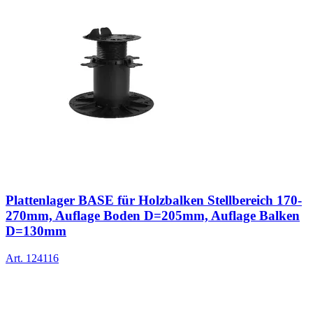
Plattenlager BASE für Holzbalken Stellbereich 170-
270mm, Auflage Boden D=205mm, Auflage Balken
D=130mm
Art.
124116