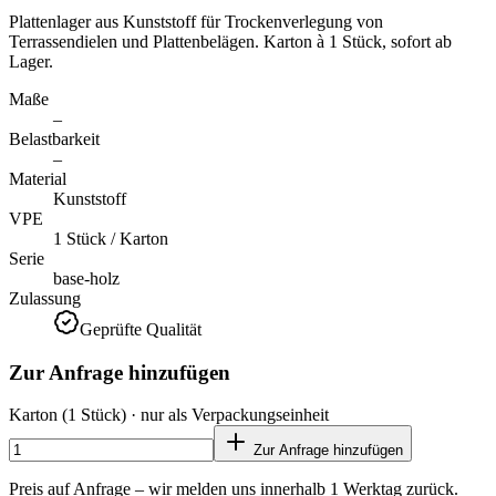
Plattenlager aus Kunststoff für Trockenverlegung von
Terrassendielen und Plattenbelägen. Karton à 1 Stück, sofort ab
Lager.
Maße
–
Belastbarkeit
–
Material
Kunststoff
VPE
1 Stück / Karton
Serie
base-holz
Zulassung
Geprüfte Qualität
Zur Anfrage hinzufügen
Karton
(1 Stück)
· nur als Verpackungseinheit
Zur Anfrage hinzufügen
Preis auf Anfrage – wir melden uns innerhalb 1 Werktag zurück.