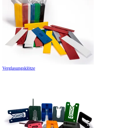
Verglasungsklötze