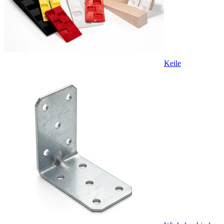
Keile