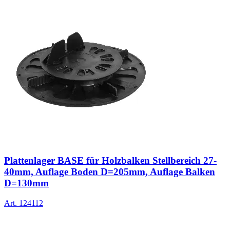
Plattenlager BASE für Holzbalken Stellbereich 27-
40mm, Auflage Boden D=205mm, Auflage Balken
D=130mm
Art.
124112