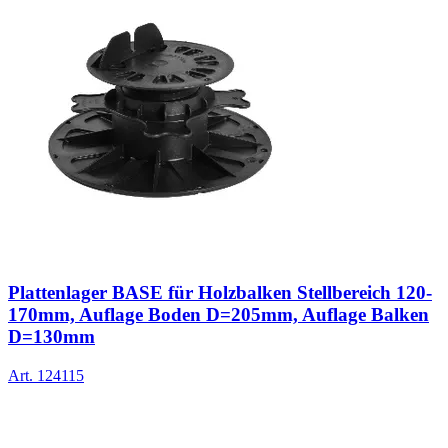
Plattenlager BASE für Holzbalken Stellbereich 120-
170mm, Auflage Boden D=205mm, Auflage Balken
D=130mm
Art.
124115