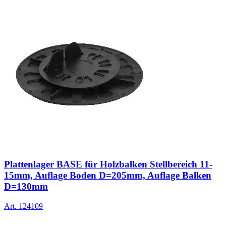
Plattenlager BASE für Holzbalken Stellbereich 11-
15mm, Auflage Boden D=205mm, Auflage Balken
D=130mm
Art.
124109