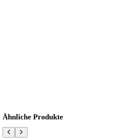
GEPRÜFTE QUALITÄT · RIMO
Ähnliche Produkte