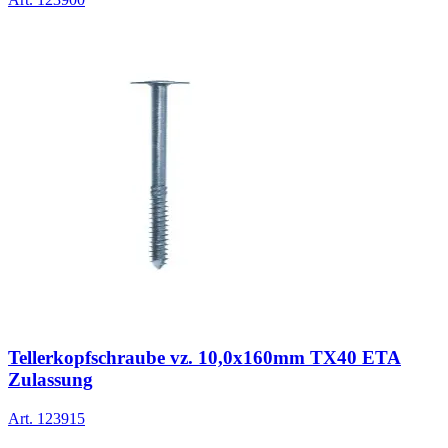
Tellerkopfschraube vz. 10,0x160mm TX40 ETA
Zulassung
Art.
123915