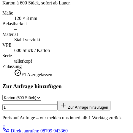
Karton à 600 Stück, sofort ab Lager.
Maße
120 × 8 mm
Belastbarkeit
–
Material
Stahl verzinkt
VPE
600 Stück / Karton
Serie
tellerkopf
Zulassung
ETA-zugelassen
Zur Anfrage hinzufügen
Zur Anfrage hinzufügen
Preis auf Anfrage – wir melden uns innerhalb 1 Werktag zurück.
Direkt anrufen: 08709 943360