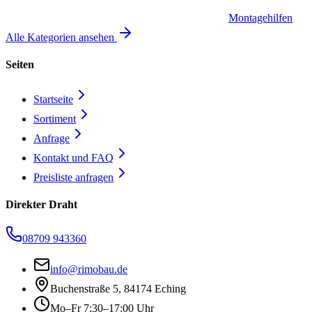
Montagehilfen
Alle Kategorien ansehen
Seiten
Startseite
Sortiment
Anfrage
Kontakt und FAQ
Preisliste anfragen
Direkter Draht
08709 943360
info@rimobau.de
Buchenstraße 5, 84174 Eching
Mo–Fr 7:30–17:00 Uhr