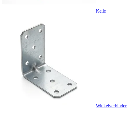
Keile
Winkelverbinder