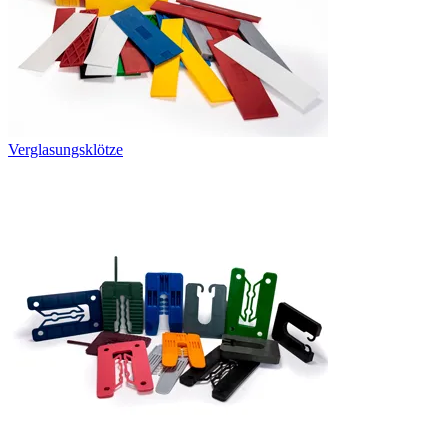
Verglasungsklötze