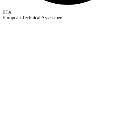
ETA
European Technical Assessment
GEPRÜFTE QUALITÄT · RIMO