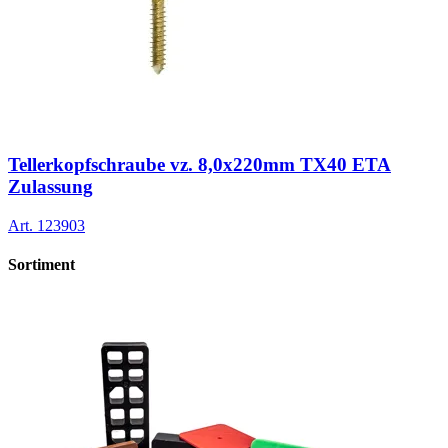
Tellerkopfschraube vz. 8,0x220mm TX40 ETA
Zulassung
Art.
123903
Sortiment