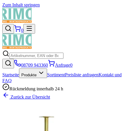
Zum Inhalt springen
0
08709 943360
Anfrage
0
Startseite
Sortiment
Preisliste anfragen
Kontakt und
Produkte
FAQ
Rückmeldung innerhalb 24 h
Zurück zur Übersicht