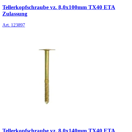
Tellerkopfschraube vz. 8,0x100mm TX40 ETA
Zulassung
Art.
123897
Tellerkopfschraube vz. 8,0x140mm TX40 ETA