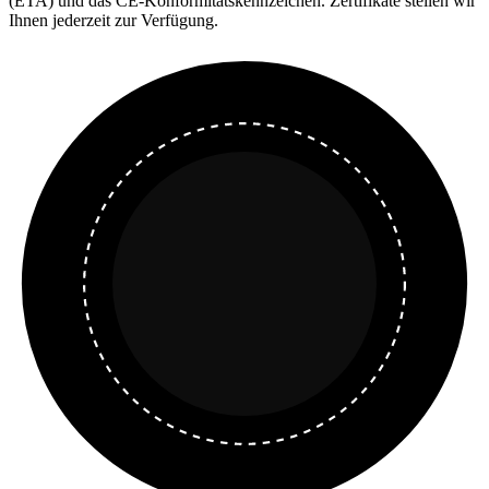
(ETA) und das CE-Konformitätskennzeichen. Zertifikate stellen wir
Ihnen jederzeit zur Verfügung.