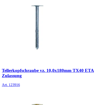
Tellerkopfschraube vz. 10,0x180mm TX40 ETA
Zulassung
Art.
123916