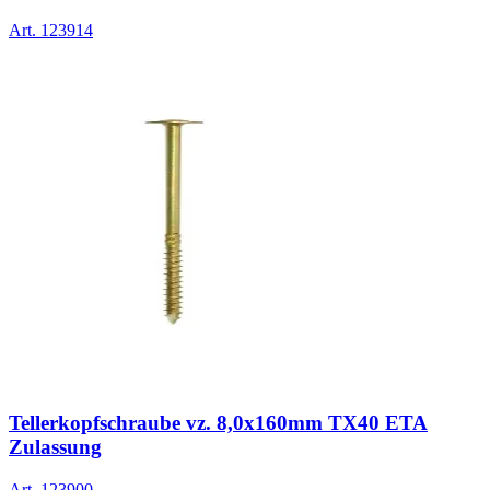
Art.
123914
Tellerkopfschraube vz. 8,0x160mm TX40 ETA
Zulassung
Art.
123900