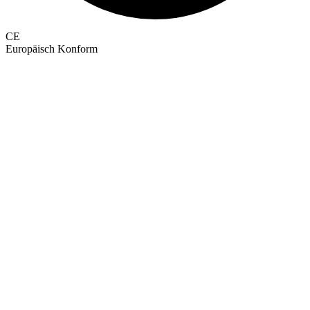
CE
Europäisch Konform
GEPRÜFTE QUALITÄT · RIMO