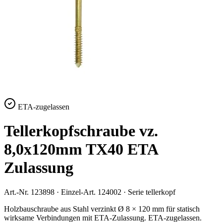
ETA-zugelassen
Tellerkopfschraube vz.
8,0x120mm TX40 ETA
Zulassung
Art.-Nr.
123898
· Einzel-Art.
124002
· Serie
tellerkopf
Holzbauschraube aus Stahl verzinkt Ø 8 × 120 mm für statisch
wirksame Verbindungen mit ETA-Zulassung. ETA-zugelassen.