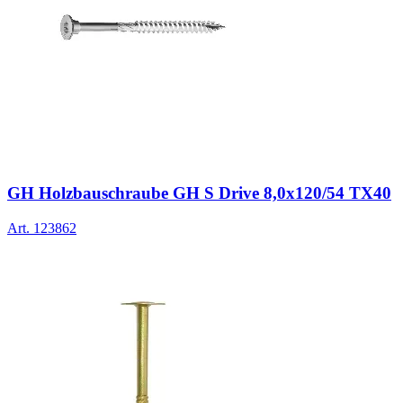
GH Holzbauschraube GH S Drive 8,0x120/54 TX40
Art.
123862