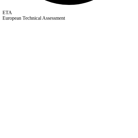
ETA
European Technical Assessment
GEPRÜFTE QUALITÄT · RIMO