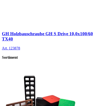
GH Holzbauschraube GH S Drive 10,0x100/60
TX40
Art.
123878
Sortiment