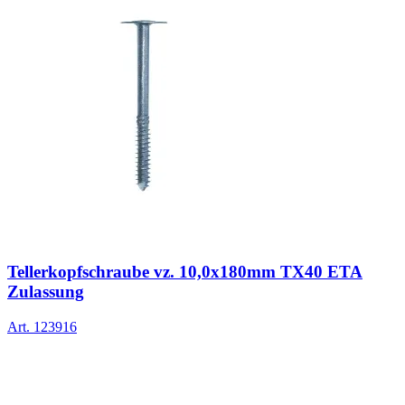
Tellerkopfschraube vz. 10,0x180mm TX40 ETA
Zulassung
Art.
123916