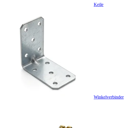
Keile
Winkelverbinder