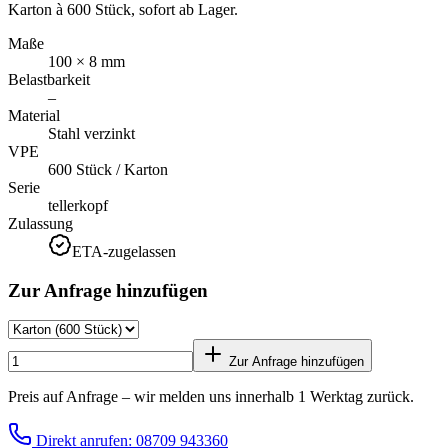
Karton à 600 Stück, sofort ab Lager.
Maße
100 × 8 mm
Belastbarkeit
–
Material
Stahl verzinkt
VPE
600 Stück / Karton
Serie
tellerkopf
Zulassung
ETA-zugelassen
Zur Anfrage hinzufügen
Zur Anfrage hinzufügen
Preis auf Anfrage – wir melden uns innerhalb 1 Werktag zurück.
Direkt anrufen: 08709 943360