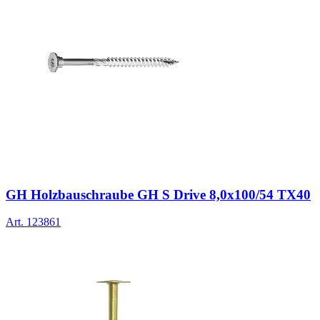
GH Holzbauschraube GH S Drive 8,0x100/54 TX40
Art.
123861