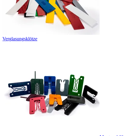
Verglasungsklötze