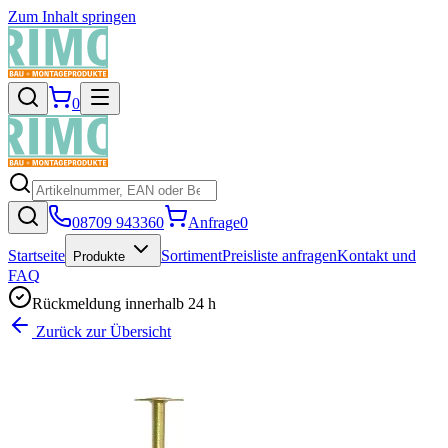
Zum Inhalt springen
0
08709 943360
Anfrage
0
Startseite
Sortiment
Preisliste anfragen
Kontakt und
Produkte
FAQ
Rückmeldung innerhalb 24 h
Zurück zur Übersicht