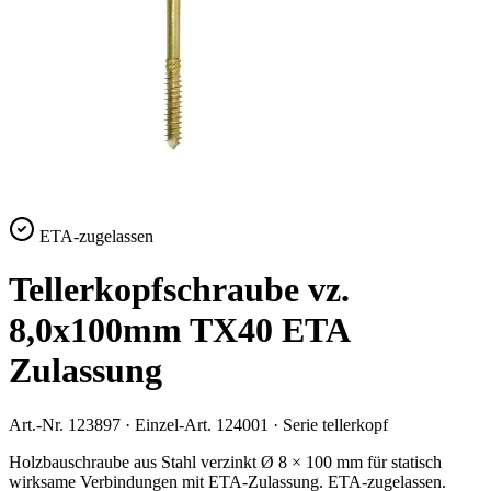
ETA-zugelassen
Tellerkopfschraube vz.
8,0x100mm TX40 ETA
Zulassung
Art.-Nr.
123897
· Einzel-Art.
124001
· Serie
tellerkopf
Holzbauschraube aus Stahl verzinkt Ø 8 × 100 mm für statisch
wirksame Verbindungen mit ETA-Zulassung. ETA-zugelassen.