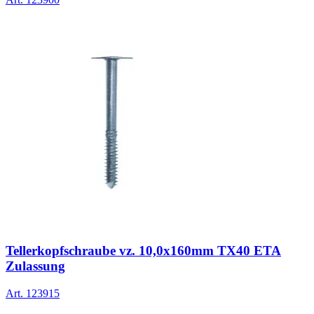
Tellerkopfschraube vz. 10,0x160mm TX40 ETA
Zulassung
Art.
123915