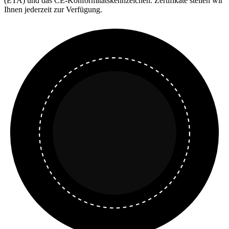
(ETA) und das CE-Konformitätskennzeichen. Zertifikate stellen wir
Ihnen jederzeit zur Verfügung.