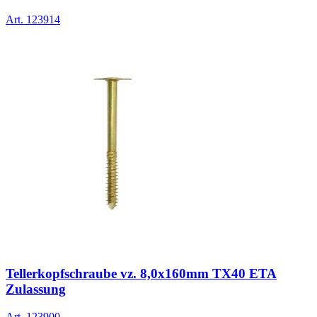
Art.
123914
Tellerkopfschraube vz. 8,0x160mm TX40 ETA
Zulassung
Art.
123900