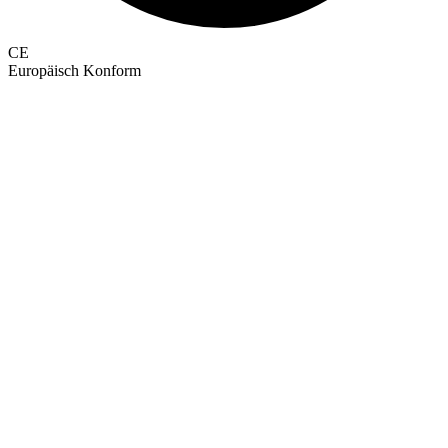
CE
Europäisch Konform
GEPRÜFTE QUALITÄT · RIMO