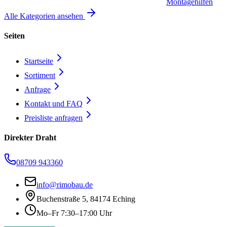
Montagehilfen
Alle Kategorien ansehen
Seiten
Startseite
Sortiment
Anfrage
Kontakt und FAQ
Preisliste anfragen
Direkter Draht
08709 943360
info@rimobau.de
Buchenstraße 5, 84174 Eching
Mo–Fr 7:30–17:00 Uhr