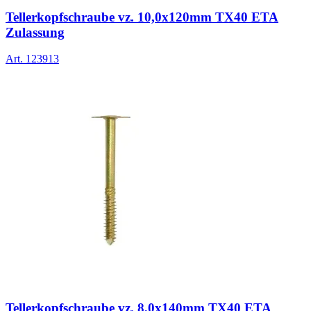
Tellerkopfschraube vz. 10,0x120mm TX40 ETA
Zulassung
Art.
123913
Tellerkopfschraube vz. 8,0x140mm TX40 ETA