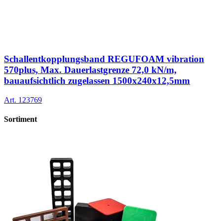
Schallentkopplungsband REGUFOAM vibration
570plus, Max. Dauerlastgrenze 72,0 kN/m,
bauaufsichtlich zugelassen 1500x240x12,5mm
Art.
123769
Sortiment