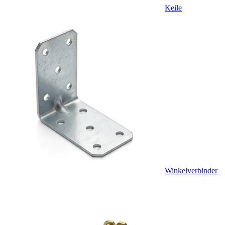
Keile
Winkelverbinder