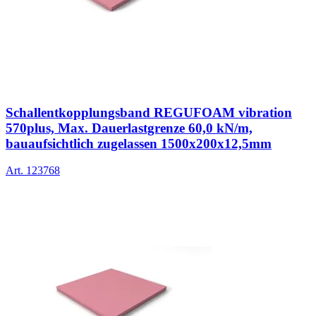
Schallentkopplungsband REGUFOAM vibration
570plus, Max. Dauerlastgrenze 60,0 kN/m,
bauaufsichtlich zugelassen 1500x200x12,5mm
Art.
123768