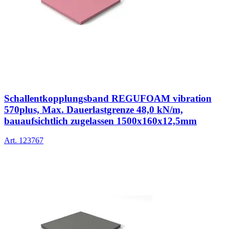
Schallentkopplungsband REGUFOAM vibration
570plus, Max. Dauerlastgrenze 48,0 kN/m,
bauaufsichtlich zugelassen 1500x160x12,5mm
Art.
123767