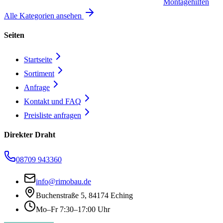
Montagehilfen
Alle Kategorien ansehen
Seiten
Startseite
Sortiment
Anfrage
Kontakt und FAQ
Preisliste anfragen
Direkter Draht
08709 943360
info@rimobau.de
Buchenstraße 5, 84174 Eching
Mo–Fr 7:30–17:00 Uhr