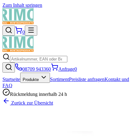
Zum Inhalt springen
0
08709 943360
Anfrage
0
Startseite
Sortiment
Preisliste anfragen
Kontakt und
Produkte
FAQ
Rückmeldung innerhalb 24 h
Zurück zur Übersicht