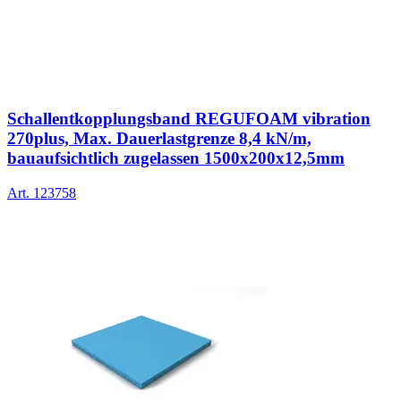
Schallentkopplungsband REGUFOAM vibration
270plus, Max. Dauerlastgrenze 8,4 kN/m,
bauaufsichtlich zugelassen 1500x200x12,5mm
Art.
123758