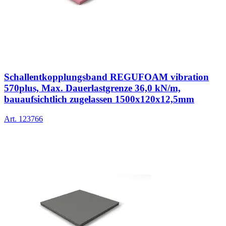
Schallentkopplungsband REGUFOAM vibration
570plus, Max. Dauerlastgrenze 36,0 kN/m,
bauaufsichtlich zugelassen 1500x120x12,5mm
Art.
123766