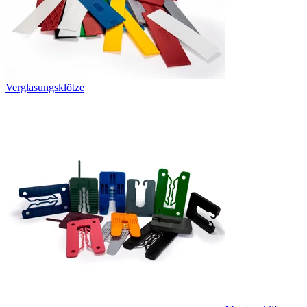
Verglasungsklötze