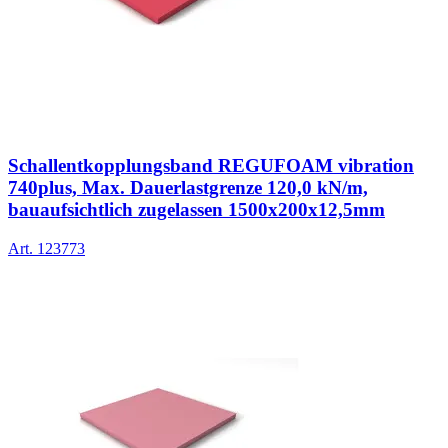
Schallentkopplungsband REGUFOAM vibration
740plus, Max. Dauerlastgrenze 120,0 kN/m,
bauaufsichtlich zugelassen 1500x200x12,5mm
Art.
123773