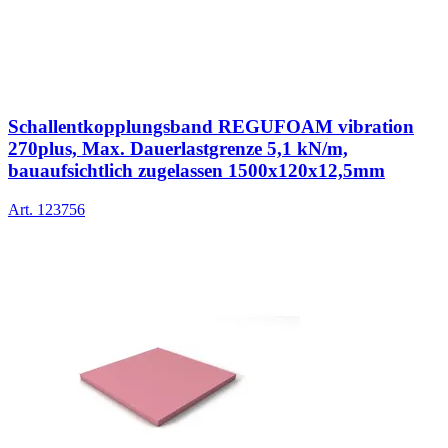
Schallentkopplungsband REGUFOAM vibration
270plus, Max. Dauerlastgrenze 5,1 kN/m,
bauaufsichtlich zugelassen 1500x120x12,5mm
Art.
123756