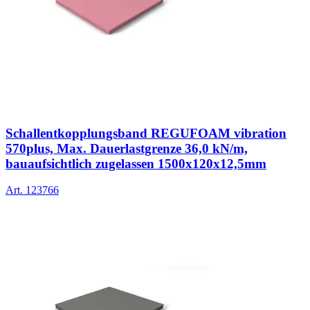
Schallentkopplungsband REGUFOAM vibration
570plus, Max. Dauerlastgrenze 36,0 kN/m,
bauaufsichtlich zugelassen 1500x120x12,5mm
Art.
123766