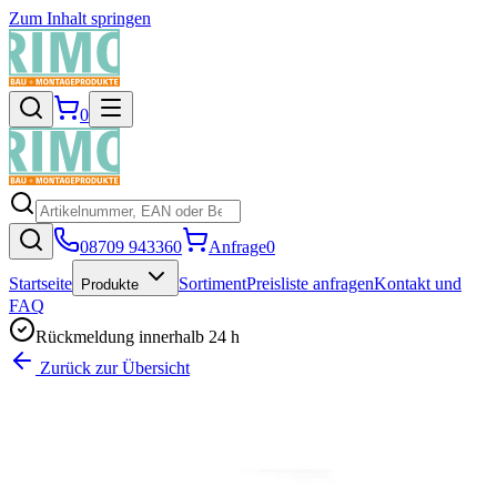
Zum Inhalt springen
0
08709 943360
Anfrage
0
Startseite
Sortiment
Preisliste anfragen
Kontakt und
Produkte
FAQ
Rückmeldung innerhalb 24 h
Zurück zur Übersicht