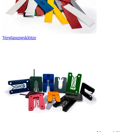
Verglasungsklötze