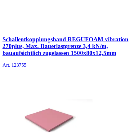
Schallentkopplungsband REGUFOAM vibration
270plus, Max. Dauerlastgrenze 3,4 kN/m,
bauaufsichtlich zugelassen 1500x80x12,5mm
Art.
123755