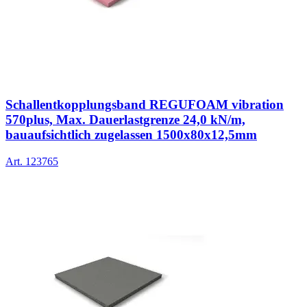
Schallentkopplungsband REGUFOAM vibration
570plus, Max. Dauerlastgrenze 24,0 kN/m,
bauaufsichtlich zugelassen 1500x80x12,5mm
Art.
123765