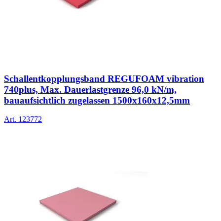
Schallentkopplungsband REGUFOAM vibration
740plus, Max. Dauerlastgrenze 96,0 kN/m,
bauaufsichtlich zugelassen 1500x160x12,5mm
Art.
123772