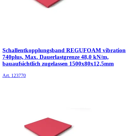
Schallentkopplungsband REGUFOAM vibration
740plus, Max. Dauerlastgrenze 48,0 kN/m,
bauaufsichtlich zugelassen 1500x80x12,5mm
Art.
123770