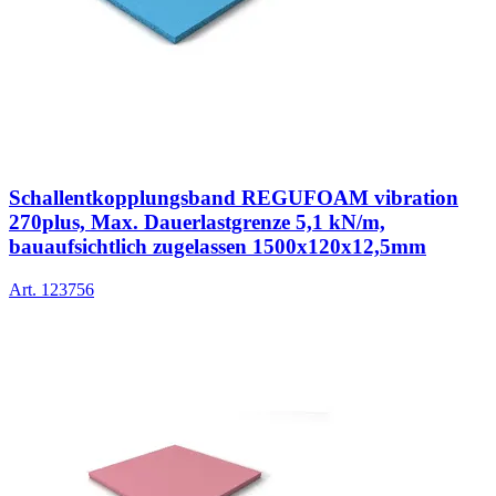
Schallentkopplungsband REGUFOAM vibration
270plus, Max. Dauerlastgrenze 5,1 kN/m,
bauaufsichtlich zugelassen 1500x120x12,5mm
Art.
123756