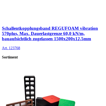
Schallentkopplungsband REGUFOAM vibration
570plus, Max. Dauerlastgrenze 60,0 kN/m,
bauaufsichtlich zugelassen 1500x200x12,5mm
Art.
123768
Sortiment