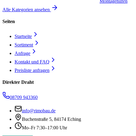
Montagehilfen
Alle Kategorien ansehen
Seiten
Startseite
Sortiment
Anfrage
Kontakt und FAQ
Preisliste anfragen
Direkter Draht
08709 943360
info@rimobau.de
Buchenstraße 5, 84174 Eching
Mo–Fr 7:30–17:00 Uhr