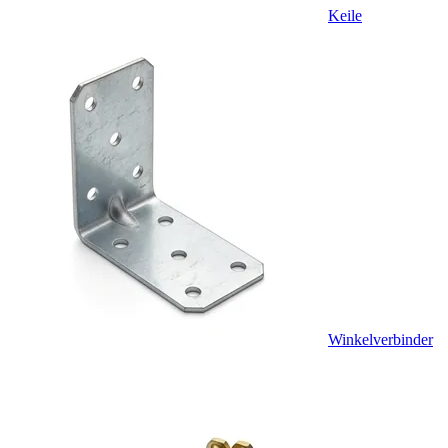
Keile
Winkelverbinder