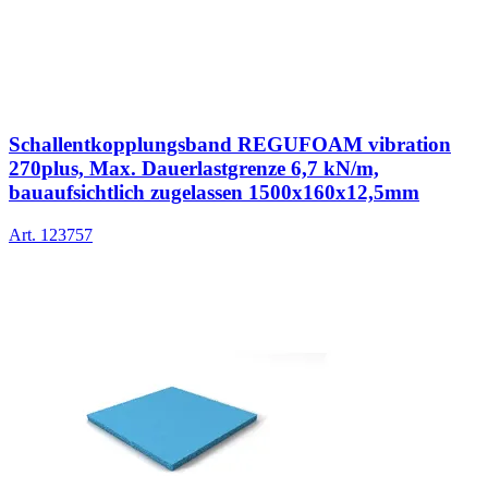
Schallentkopplungsband REGUFOAM vibration
270plus, Max. Dauerlastgrenze 6,7 kN/m,
bauaufsichtlich zugelassen 1500x160x12,5mm
Art.
123757