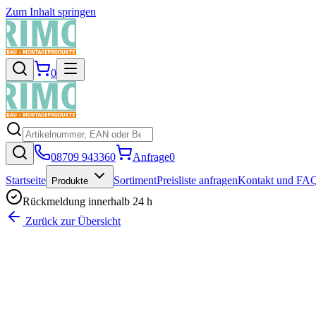
Zum Inhalt springen
0
08709 943360
Anfrage
0
Startseite
Sortiment
Preisliste anfragen
Kontakt und FA
Produkte
Rückmeldung innerhalb 24 h
Zurück zur Übersicht