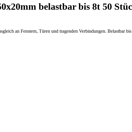
50x20mm belastbar bis 8t 50 St
eich an Fenstern, Türen und tragenden Verbindungen. Belastbar bis 8 