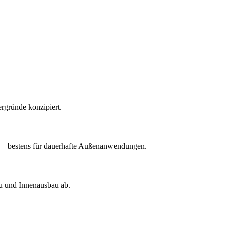
rgründe konzipiert.
nd — bestens für dauerhafte Außenanwendungen.
u und Innenausbau ab.