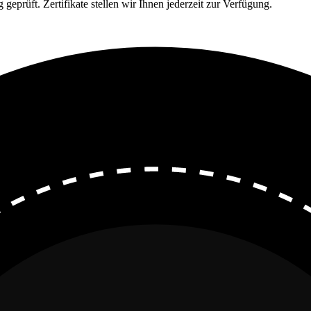
eprüft. Zertifikate stellen wir Ihnen jederzeit zur Verfügung.