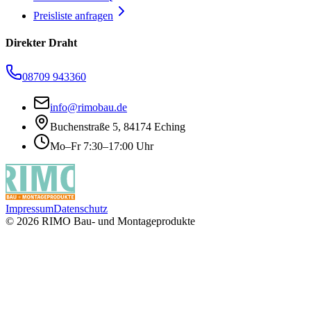
Preisliste anfragen
Direkter Draht
08709 943360
info@rimobau.de
Buchenstraße 5, 84174 Eching
Mo–Fr 7:30–17:00 Uhr
Impressum
Datenschutz
©
2026
RIMO Bau- und Montageprodukte