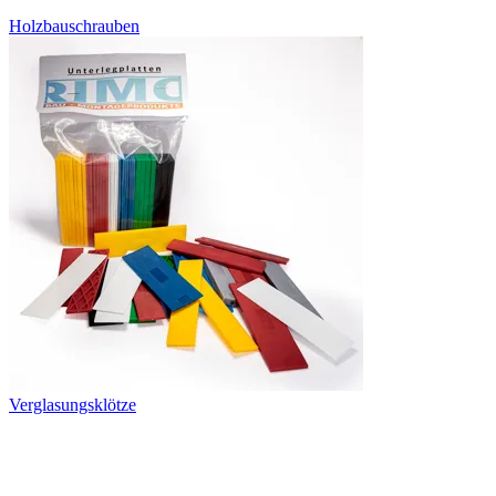
Holzbauschrauben
Verglasungsklötze