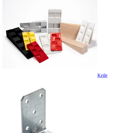
Keile