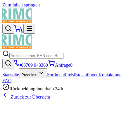
Zum Inhalt springen
0
08709 943360
Anfrage
0
Startseite
Sortiment
Preisliste anfragen
Kontakt und
Produkte
FAQ
Rückmeldung innerhalb 24 h
Zurück zur Übersicht