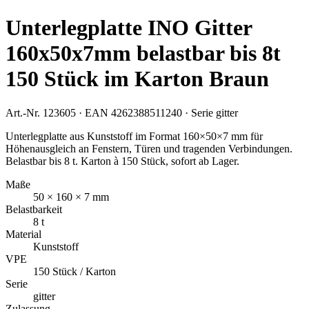
Unterlegplatte INO Gitter
160x50x7mm belastbar bis 8t
150 Stück im Karton Braun
Art.-Nr.
123605
· EAN
4262388511240
· Serie
gitter
Unterlegplatte aus Kunststoff im Format 160×50×7 mm für
Höhenausgleich an Fenstern, Türen und tragenden Verbindungen.
Belastbar bis 8 t. Karton à 150 Stück, sofort ab Lager.
Maße
50 × 160 × 7 mm
Belastbarkeit
8 t
Material
Kunststoff
VPE
150 Stück / Karton
Serie
gitter
Zulassung