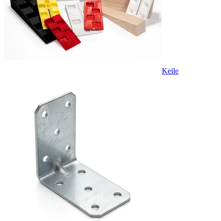
Keile