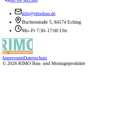
08709 943360
info@rimobau.de
Buchenstraße 5, 84174 Eching
Mo–Fr 7:30–17:00 Uhr
Impressum
Datenschutz
©
2026
RIMO Bau- und Montageprodukte