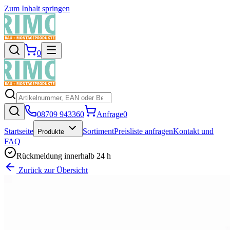
Zum Inhalt springen
0
08709 943360
Anfrage
0
Startseite
Sortiment
Preisliste anfragen
Kontakt und
Produkte
FAQ
Rückmeldung innerhalb 24 h
Zurück zur Übersicht