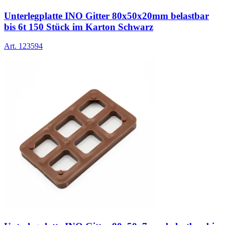
Unterlegplatte INO Gitter 80x50x20mm belastbar
bis 6t 150 Stück im Karton Schwarz
Art.
123594