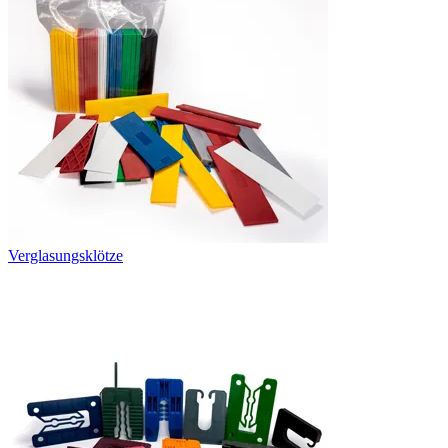
Verglasungsklötze