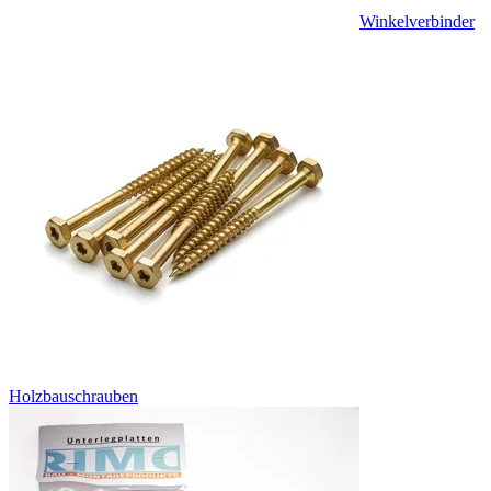
Winkelverbinder
Holzbauschrauben