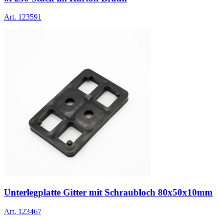
Art.
123591
Unterlegplatte Gitter mit Schraubloch 80x50x10mm
Art.
123467