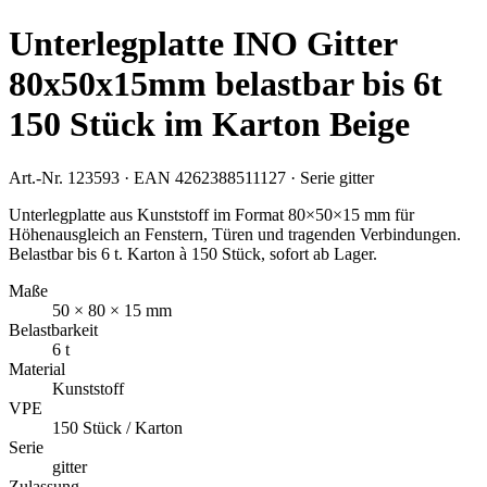
Unterlegplatte INO Gitter
80x50x15mm belastbar bis 6t
150 Stück im Karton Beige
Art.-Nr.
123593
· EAN
4262388511127
· Serie
gitter
Unterlegplatte aus Kunststoff im Format 80×50×15 mm für
Höhenausgleich an Fenstern, Türen und tragenden Verbindungen.
Belastbar bis 6 t. Karton à 150 Stück, sofort ab Lager.
Maße
50 × 80 × 15 mm
Belastbarkeit
6 t
Material
Kunststoff
VPE
150 Stück / Karton
Serie
gitter
Zulassung