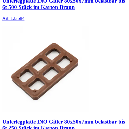
Unterlegplatte INO Gitter 80x50x7mm belastbar bis
6t 500 Stück im Karton Braun
Art.
123584
Unterlegplatte INO Gitter 80x50x7mm belastbar bis
6t 250 Stück im Karton Braun