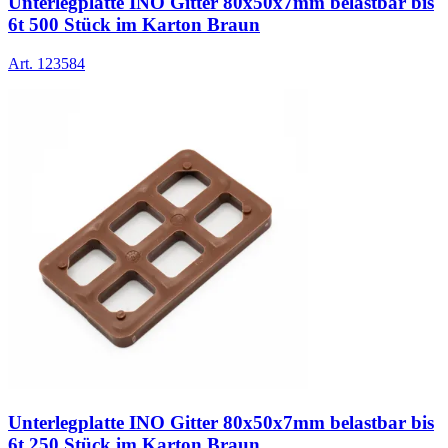
Unterlegplatte INO Gitter 80x50x7mm belastbar bis
6t 500 Stück im Karton Braun
Art.
123584
Unterlegplatte INO Gitter 80x50x7mm belastbar bis
6t 250 Stück im Karton Braun