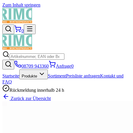
Zum Inhalt springen
0
08709 943360
Anfrage
0
Startseite
Sortiment
Preisliste anfragen
Kontakt und
Produkte
FAQ
Rückmeldung innerhalb 24 h
Zurück zur Übersicht