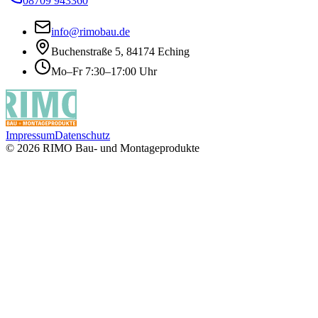
08709 943360
info@rimobau.de
Buchenstraße 5, 84174 Eching
Mo–Fr 7:30–17:00 Uhr
Impressum
Datenschutz
©
2026
RIMO Bau- und Montageprodukte