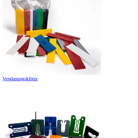
Verglasungsklötze