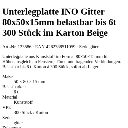
Unterlegplatte INO Gitter
80x50x15mm belastbar bis 6t
300 Stück im Karton Beige
Art.-Nr.
123586
· EAN
4262388511059
· Serie
gitter
Unterlegplatte aus Kunststoff im Format 80×50×15 mm für
Höhenausgleich an Fenstern, Türen und tragenden Verbindungen.
Belastbar bis 6 t. Karton à 300 Stück, sofort ab Lager.
Maße
50 × 80 × 15 mm
Belastbarkeit
6 t
Material
Kunststoff
VPE
300 Stück / Karton
Serie
gitter
Zulassung