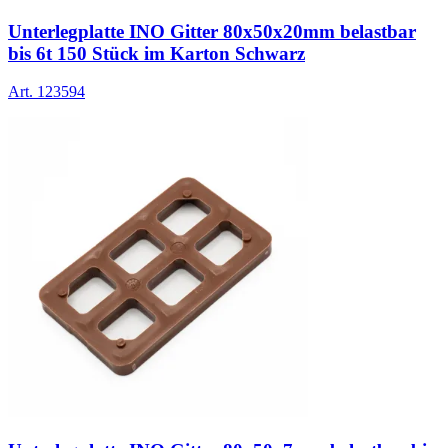
Unterlegplatte INO Gitter 80x50x20mm belastbar
bis 6t 150 Stück im Karton Schwarz
Art.
123594