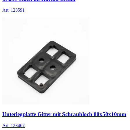
Art.
123591
Unterlegplatte Gitter mit Schraubloch 80x50x10mm
Art.
123467