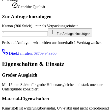
Geprüfte Qualität
Zur Anfrage hinzufügen
Karton
(300 Stück)
· nur als Verpackungseinheit
Zur Anfrage hinzufügen
Preis auf Anfrage – wir melden uns innerhalb 1 Werktag zurück.
Direkt anrufen: 08709 943360
Eigenschaften & Einsatz
Großer Ausgleich
Mit 15 mm Stärke für grobe Höhenausgleiche und stark unebene
Untergründe konzipiert.
Material-Eigenschaften
Kunststoff ist witterungsbeständig, UV-stabil und nicht korrodierend