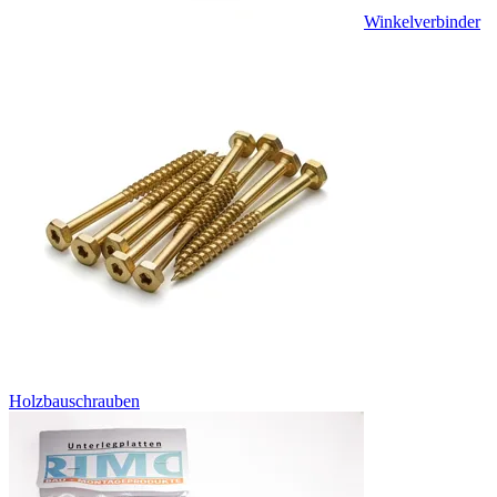
Winkelverbinder
Holzbauschrauben