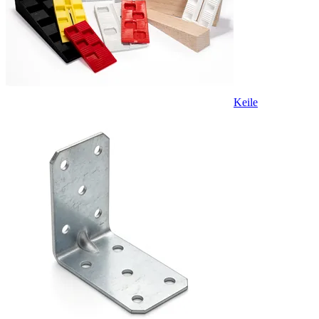
Keile