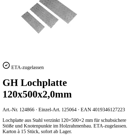
ETA-zugelassen
GH Lochplatte
120x500x2,0mm
Art.-Nr.
124866
· Einzel-Art.
125064
· EAN
4019346127223
Lochplatte aus Stahl verzinkt 120×500×2 mm für schubsichere
Stöße und Knotenpunkte im Holzrahmenbau. ETA-zugelassen.
Karton à 15 Stück, sofort ab Lager.