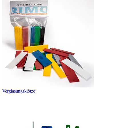
Verglasungsklötze