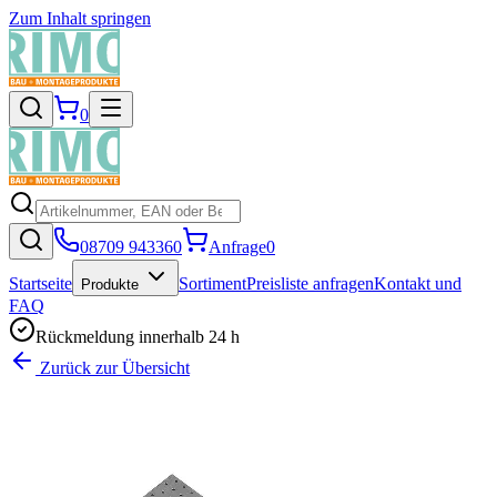
Zum Inhalt springen
0
08709 943360
Anfrage
0
Startseite
Sortiment
Preisliste anfragen
Kontakt und
Produkte
FAQ
Rückmeldung innerhalb 24 h
Zurück zur Übersicht