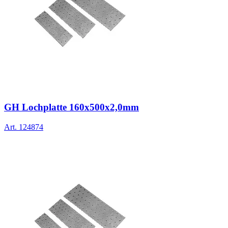
GH Lochplatte 160x500x2,0mm
Art.
124874