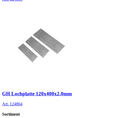
GH Lochplatte 120x400x2,0mm
Art.
124864
Sortiment