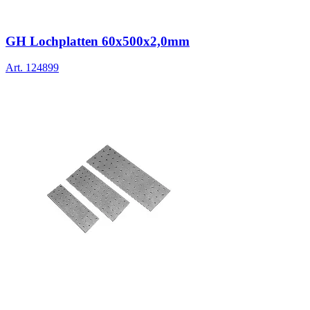
GH Lochplatten 60x500x2,0mm
Art.
124899