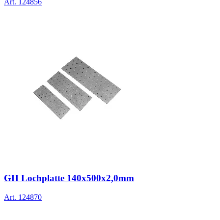
Art.
124856
GH Lochplatte 140x500x2,0mm
Art.
124870