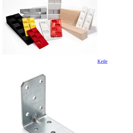
Keile