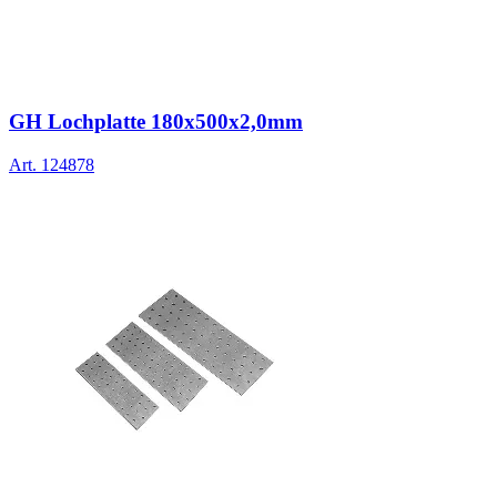
GH Lochplatte 180x500x2,0mm
Art.
124878