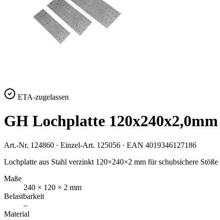
ETA-zugelassen
GH Lochplatte 120x240x2,0mm
Art.-Nr.
124860
· Einzel-Art.
125056
· EAN
4019346127186
Lochplatte aus Stahl verzinkt 120×240×2 mm für schubsichere Stöße
Maße
240 × 120 × 2 mm
Belastbarkeit
–
Material