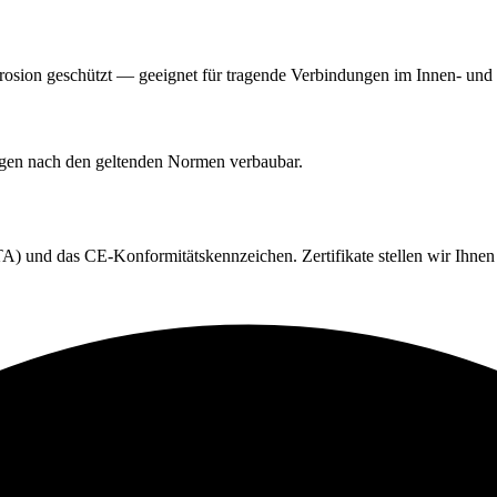
orrosion geschützt — geeignet für tragende Verbindungen im Innen- un
ngen nach den geltenden Normen verbaubar.
) und das CE-Konformitätskennzeichen. Zertifikate stellen wir Ihnen 