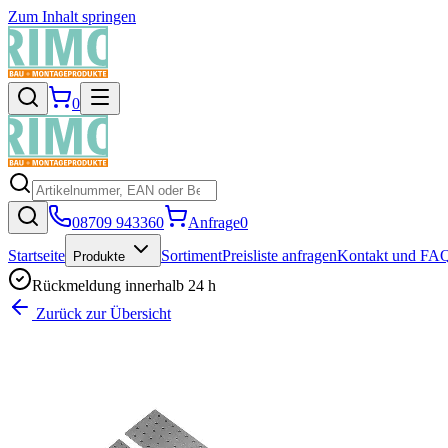
Zum Inhalt springen
0
08709 943360
Anfrage
0
Startseite
Sortiment
Preisliste anfragen
Kontakt und FA
Produkte
Rückmeldung innerhalb 24 h
Zurück zur Übersicht