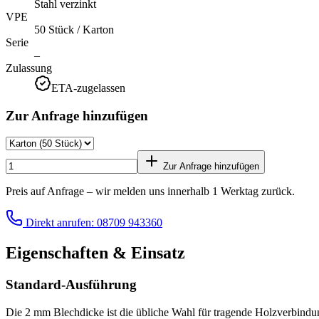
Stahl verzinkt
VPE
50 Stück / Karton
Serie
–
Zulassung
ETA-zugelassen
Zur Anfrage hinzufügen
Zur Anfrage hinzufügen
Preis auf Anfrage – wir melden uns innerhalb 1 Werktag zurück.
Direkt anrufen: 08709 943360
Eigenschaften & Einsatz
Standard-Ausführung
Die 2 mm Blechdicke ist die übliche Wahl für tragende Holzverbin