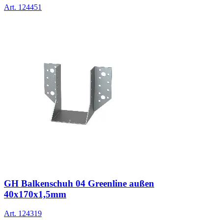
Art.
124451
GH Balkenschuh 04 Greenline außen
40x170x1,5mm
Art.
124319