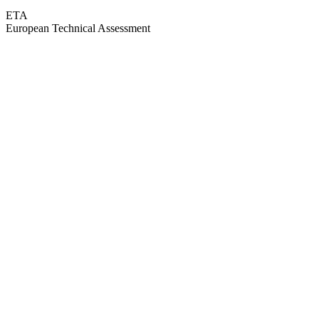
ETA
European Technical Assessment
GEPRÜFTE QUALITÄT · RIMO