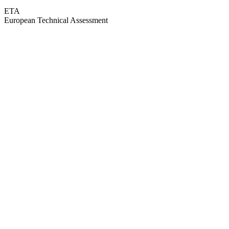
ETA
European Technical Assessment
GEPRÜFTE QUALITÄT · RIMO