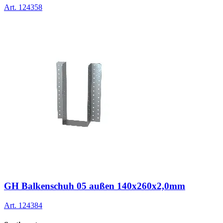
Art.
124358
GH Balkenschuh 05 außen 140x260x2,0mm
Art.
124384