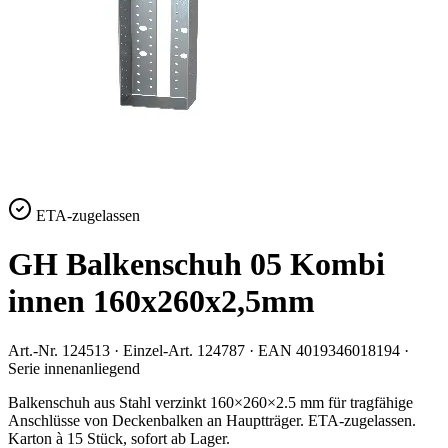
ETA-zugelassen
GH Balkenschuh 05 Kombi
innen 160x260x2,5mm
Art.-Nr.
124513
· Einzel-Art.
124787
· EAN
4019346018194
·
Serie
innenanliegend
Balkenschuh aus Stahl verzinkt 160×260×2.5 mm für tragfähige
Anschlüsse von Deckenbalken an Hauptträger. ETA-zugelassen.
Karton à 15 Stück, sofort ab Lager.