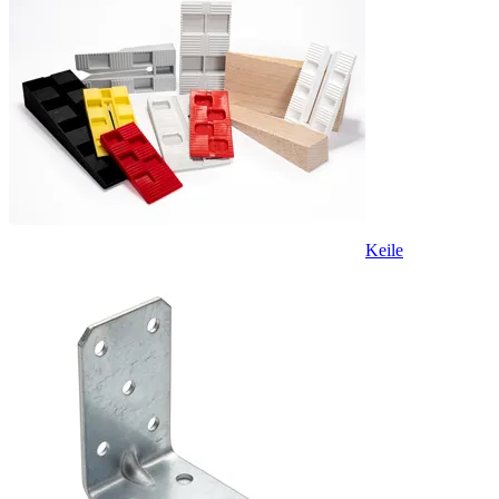
Keile