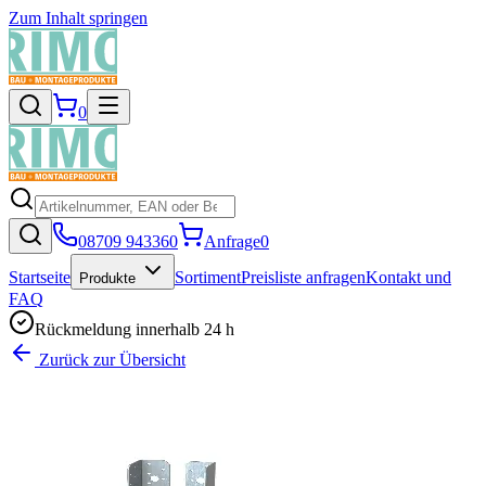
Zum Inhalt springen
0
08709 943360
Anfrage
0
Startseite
Sortiment
Preisliste anfragen
Kontakt und
Produkte
FAQ
Rückmeldung innerhalb 24 h
Zurück zur Übersicht