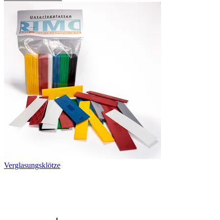
Verglasungsklötze