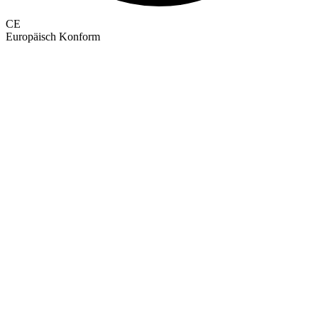
CE
Europäisch Konform
GEPRÜFTE QUALITÄT · RIMO