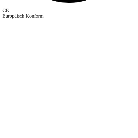
CE
Europäisch Konform
GEPRÜFTE QUALITÄT · RIMO