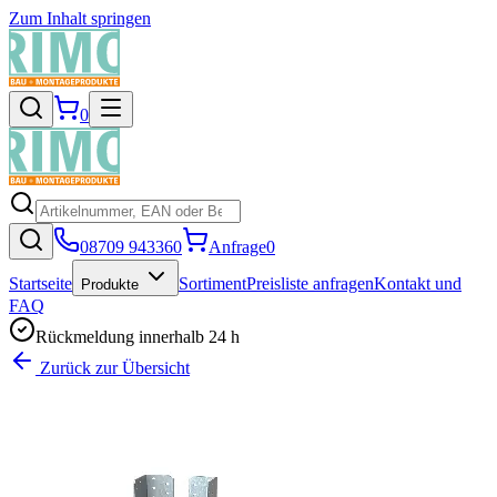
Zum Inhalt springen
0
08709 943360
Anfrage
0
Startseite
Sortiment
Preisliste anfragen
Kontakt und
Produkte
FAQ
Rückmeldung innerhalb 24 h
Zurück zur Übersicht