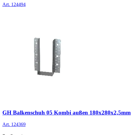
Art.
124494
GH Balkenschuh 05 Kombi außen 180x280x2,5mm
Art.
124369