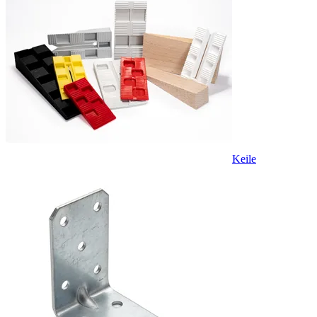
Keile