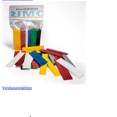
Verglasungsklötze