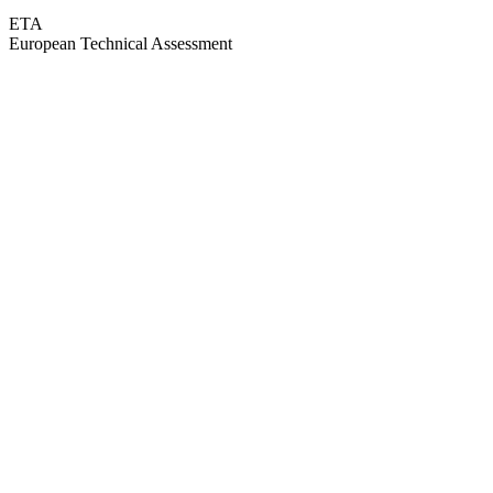
ETA
European Technical Assessment
GEPRÜFTE QUALITÄT · RIMO