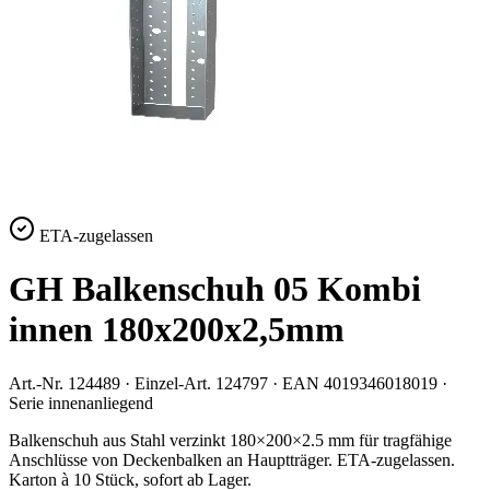
ETA-zugelassen
GH Balkenschuh 05 Kombi
innen 180x200x2,5mm
Art.-Nr.
124489
· Einzel-Art.
124797
· EAN
4019346018019
·
Serie
innenanliegend
Balkenschuh aus Stahl verzinkt 180×200×2.5 mm für tragfähige
Anschlüsse von Deckenbalken an Hauptträger. ETA-zugelassen.
Karton à 10 Stück, sofort ab Lager.