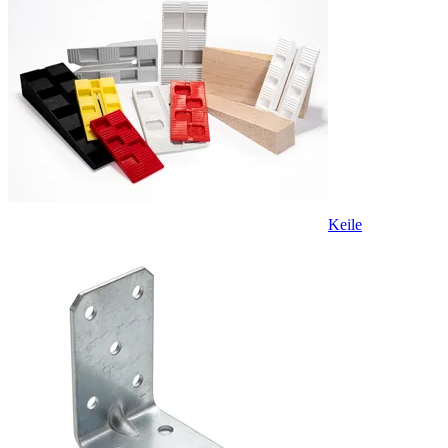
Keile