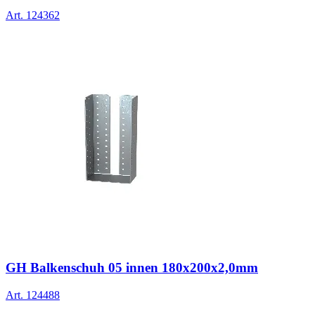
Art.
124362
GH Balkenschuh 05 innen 180x200x2,0mm
Art.
124488