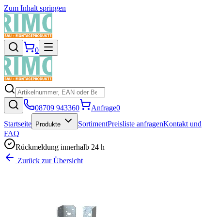
Zum Inhalt springen
0
08709 943360
Anfrage
0
Startseite
Sortiment
Preisliste anfragen
Kontakt und
Produkte
FAQ
Rückmeldung innerhalb 24 h
Zurück zur Übersicht