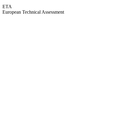
ETA
European Technical Assessment
GEPRÜFTE QUALITÄT · RIMO