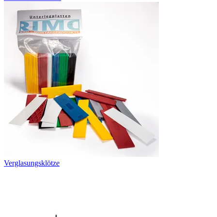
Verglasungsklötze