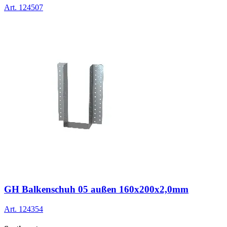
Art.
124507
GH Balkenschuh 05 außen 160x200x2,0mm
Art.
124354