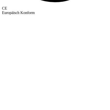
CE
Europäisch Konform
GEPRÜFTE QUALITÄT · RIMO