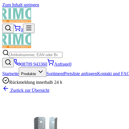
Zum Inhalt springen
0
08709 943360
Anfrage
0
Startseite
Sortiment
Preisliste anfragen
Kontakt und FA
Produkte
Rückmeldung innerhalb 24 h
Zurück zur Übersicht