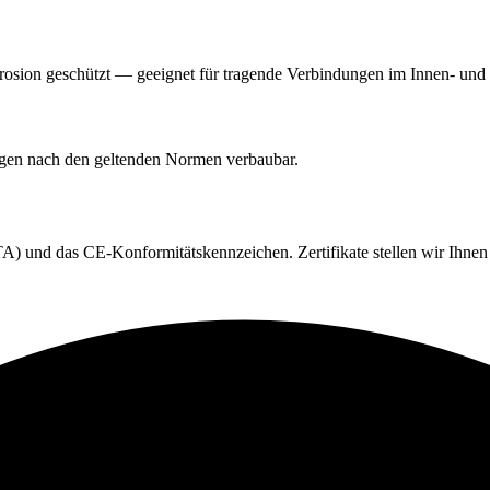
orrosion geschützt — geeignet für tragende Verbindungen im Innen- un
ngen nach den geltenden Normen verbaubar.
) und das CE-Konformitätskennzeichen. Zertifikate stellen wir Ihnen 