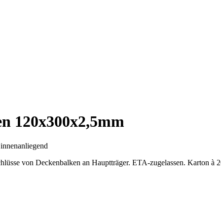
en 120x300x2,5mm
e
innenanliegend
hlüsse von Deckenbalken an Hauptträger. ETA-zugelassen. Karton à 20