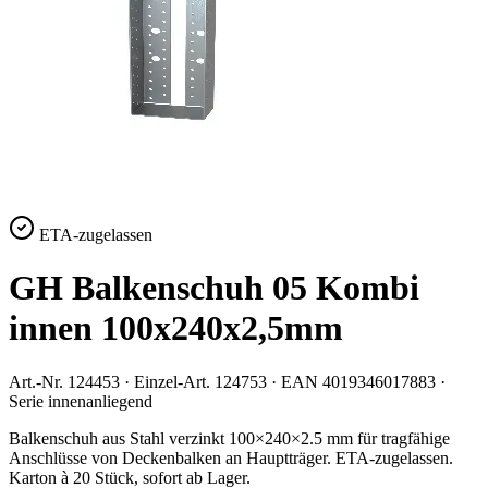
ETA-zugelassen
GH Balkenschuh 05 Kombi
innen 100x240x2,5mm
Art.-Nr.
124453
· Einzel-Art.
124753
· EAN
4019346017883
·
Serie
innenanliegend
Balkenschuh aus Stahl verzinkt 100×240×2.5 mm für tragfähige
Anschlüsse von Deckenbalken an Hauptträger. ETA-zugelassen.
Karton à 20 Stück, sofort ab Lager.