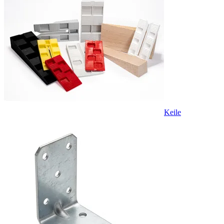
Keile