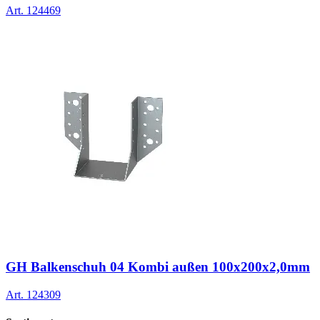
Art.
124469
GH Balkenschuh 04 Kombi außen 100x200x2,0mm
Art.
124309