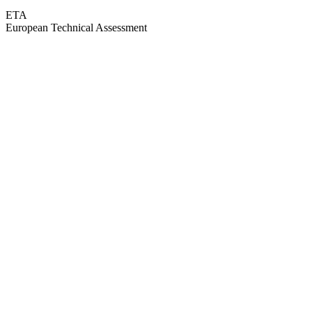
ETA
European Technical Assessment
GEPRÜFTE QUALITÄT · RIMO