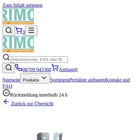
Zum Inhalt springen
0
08709 943360
Anfrage
0
Startseite
Sortiment
Preisliste anfragen
Kontakt und
Produkte
FAQ
Rückmeldung innerhalb 24 h
Zurück zur Übersicht