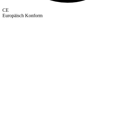
CE
Europäisch Konform
GEPRÜFTE QUALITÄT · RIMO