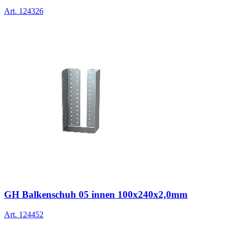
Art.
124326
GH Balkenschuh 05 innen 100x240x2,0mm
Art.
124452