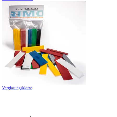
Verglasungsklötze