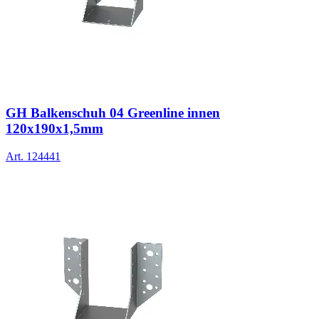
GH Balkenschuh 04 Greenline innen
120x190x1,5mm
Art.
124441