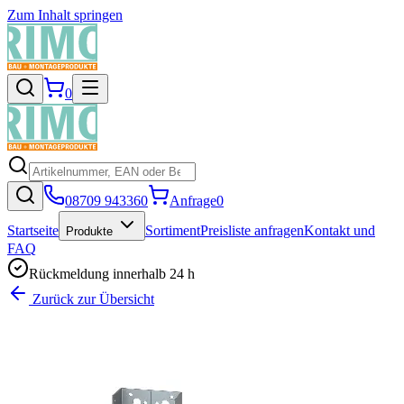
Zum Inhalt springen
0
08709 943360
Anfrage
0
Startseite
Sortiment
Preisliste anfragen
Kontakt und
Produkte
FAQ
Rückmeldung innerhalb 24 h
Zurück zur Übersicht