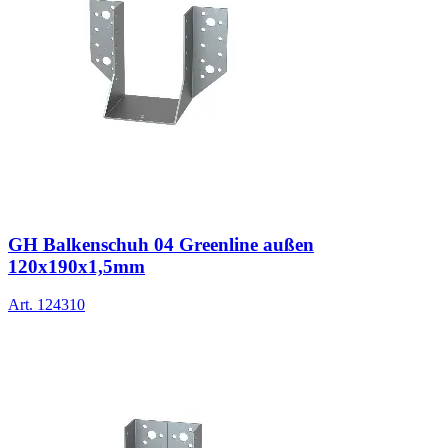
GH Balkenschuh 04 Greenline außen
120x190x1,5mm
Art.
124310