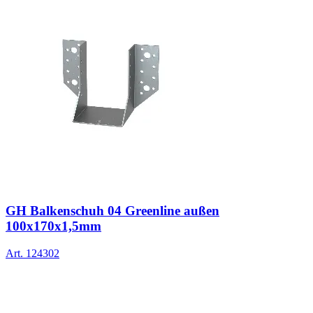
GH Balkenschuh 04 Greenline außen
100x170x1,5mm
Art.
124302