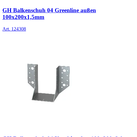
GH Balkenschuh 04 Greenline außen
100x200x1,5mm
Art.
124308