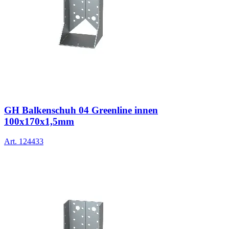
GH Balkenschuh 04 Greenline innen
100x170x1,5mm
Art.
124433