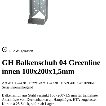
ETA-zugelassen
GH Balkenschuh 04 Greenline
innen 100x200x1,5mm
Art.-Nr.
124438
· Einzel-Art.
124738
· EAN
4019346109861
·
Serie
innenanliegend
Balkenschuh aus Stahl verzinkt 100×200×1.5 mm für tragfähige
Anschlüsse von Deckenbalken an Hauptträger. ETA-zugelassen.
Karton à 25 Stück, sofort ab Lager.