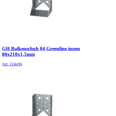
GH Balkenschuh 04 Greenline innen
80x210x1,5mm
Art.
124436