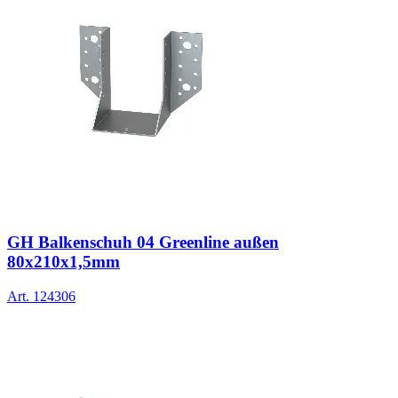
GH Balkenschuh 04 Greenline außen
80x210x1,5mm
Art.
124306