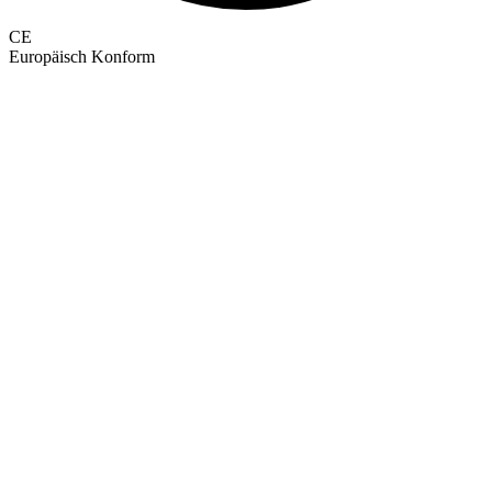
CE
Europäisch Konform
GEPRÜFTE QUALITÄT · RIMO