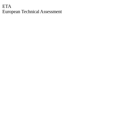
ETA
European Technical Assessment
GEPRÜFTE QUALITÄT · RIMO