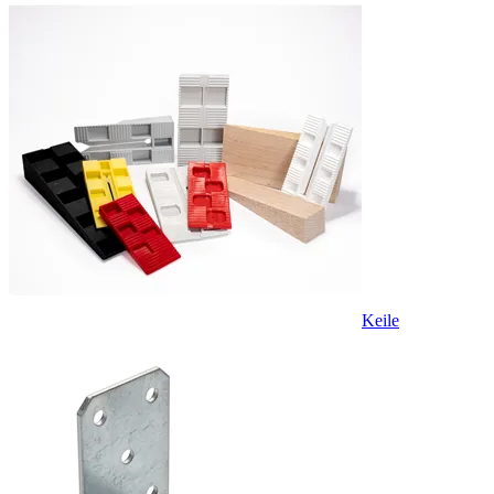
Keile