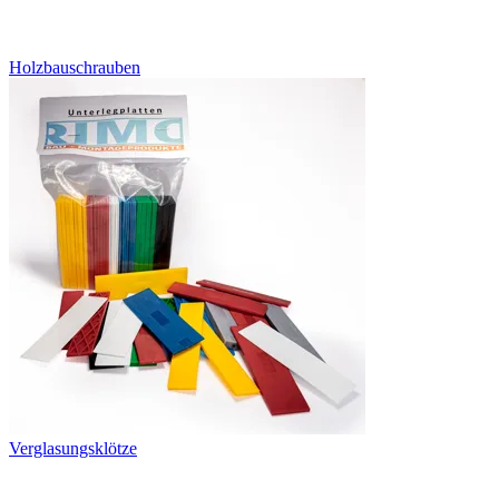
Holzbauschrauben
Verglasungsklötze