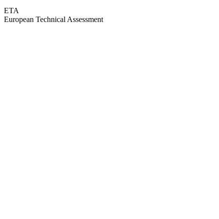
ETA
European Technical Assessment
GEPRÜFTE QUALITÄT · RIMO