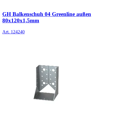
GH Balkenschuh 04 Greenline außen
80x120x1,5mm
Art.
124240