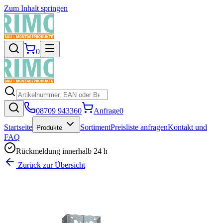
Zum Inhalt springen
0
08709 943360
Anfrage
0
Startseite
Sortiment
Preisliste anfragen
Kontakt und
Produkte
FAQ
Rückmeldung innerhalb 24 h
Zurück zur Übersicht