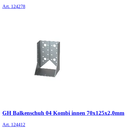
Art.
124278
GH Balkenschuh 04 Kombi innen 70x125x2,0mm
Art.
124412