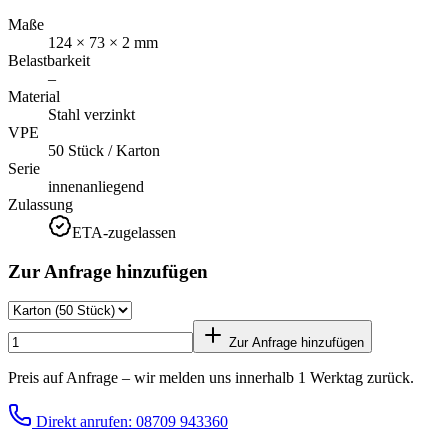
Maße
124 × 73 × 2 mm
Belastbarkeit
–
Material
Stahl verzinkt
VPE
50 Stück / Karton
Serie
innenanliegend
Zulassung
ETA-zugelassen
Zur Anfrage hinzufügen
Zur Anfrage hinzufügen
Preis auf Anfrage – wir melden uns innerhalb 1 Werktag zurück.
Direkt anrufen: 08709 943360