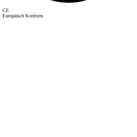
CE
Europäisch Konform
GEPRÜFTE QUALITÄT · RIMO