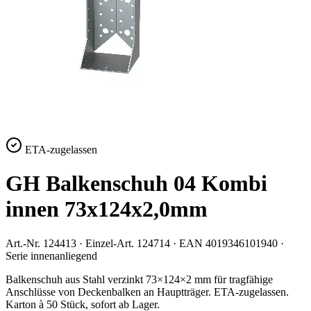
ETA-zugelassen
GH Balkenschuh 04 Kombi
innen 73x124x2,0mm
Art.-Nr.
124413
· Einzel-Art.
124714
· EAN
4019346101940
·
Serie
innenanliegend
Balkenschuh aus Stahl verzinkt 73×124×2 mm für tragfähige
Anschlüsse von Deckenbalken an Hauptträger. ETA-zugelassen.
Karton à 50 Stück, sofort ab Lager.