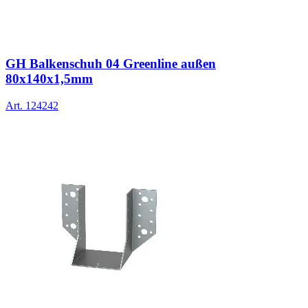
GH Balkenschuh 04 Greenline außen
80x140x1,5mm
Art.
124242