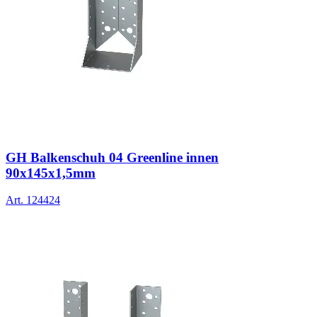
GH Balkenschuh 04 Greenline innen
90x145x1,5mm
Art.
124424