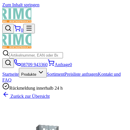
Zum Inhalt springen
0
08709 943360
Anfrage
0
Startseite
Sortiment
Preisliste anfragen
Kontakt und
Produkte
FAQ
Rückmeldung innerhalb 24 h
Zurück zur Übersicht