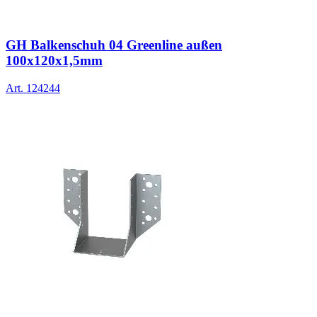
GH Balkenschuh 04 Greenline außen
100x120x1,5mm
Art.
124244