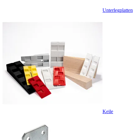
Unterlegplatten
Keile