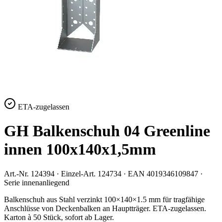
ETA-zugelassen
GH Balkenschuh 04 Greenline
innen 100x140x1,5mm
Art.-Nr.
124394
· Einzel-Art.
124734
· EAN
4019346109847
·
Serie
innenanliegend
Balkenschuh aus Stahl verzinkt 100×140×1.5 mm für tragfähige
Anschlüsse von Deckenbalken an Hauptträger. ETA-zugelassen.
Karton à 50 Stück, sofort ab Lager.