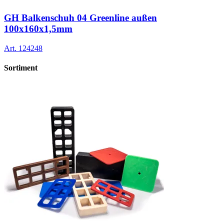
GH Balkenschuh 04 Greenline außen
100x160x1,5mm
Art.
124248
Sortiment