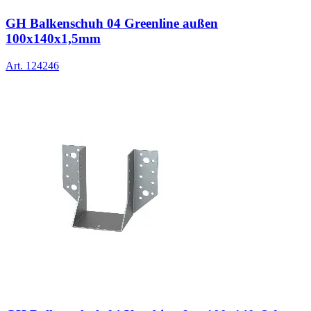
GH Balkenschuh 04 Greenline außen
100x140x1,5mm
Art.
124246