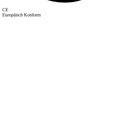
CE
Europäisch Konform
GEPRÜFTE QUALITÄT · RIMO