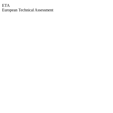
ETA
European Technical Assessment
GEPRÜFTE QUALITÄT · RIMO