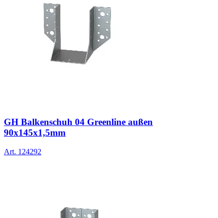
GH Balkenschuh 04 Greenline außen
90x145x1,5mm
Art.
124292