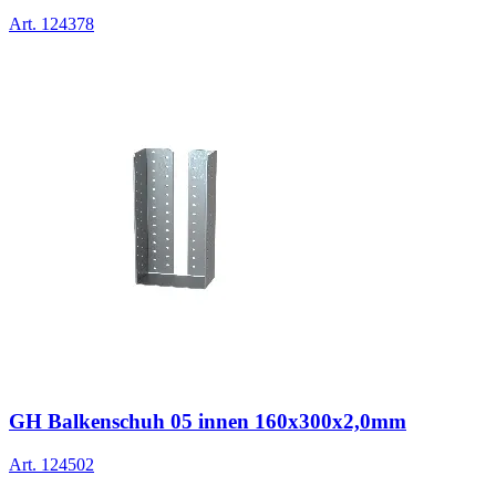
Art.
124378
GH Balkenschuh 05 innen 160x300x2,0mm
Art.
124502