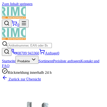
Zum Inhalt springen
0
08709 943360
Anfrage
0
Startseite
Sortiment
Preisliste anfragen
Kontakt und
Produkte
FAQ
Rückmeldung innerhalb 24 h
Zurück zur Übersicht