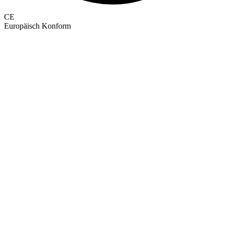
CE
Europäisch Konform
GEPRÜFTE QUALITÄT · RIMO