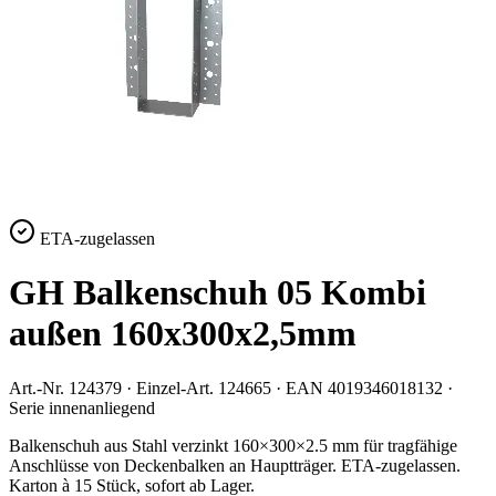
ETA-zugelassen
GH Balkenschuh 05 Kombi
außen 160x300x2,5mm
Art.-Nr.
124379
· Einzel-Art.
124665
· EAN
4019346018132
·
Serie
innenanliegend
Balkenschuh aus Stahl verzinkt 160×300×2.5 mm für tragfähige
Anschlüsse von Deckenbalken an Hauptträger. ETA-zugelassen.
Karton à 15 Stück, sofort ab Lager.