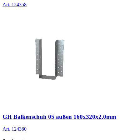
Art.
124358
GH Balkenschuh 05 außen 160x320x2,0mm
Art.
124360