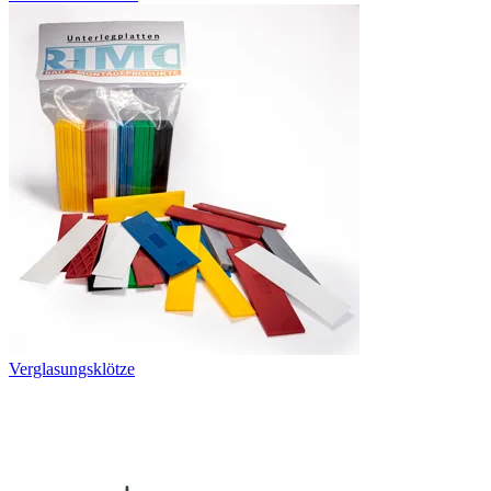
Verglasungsklötze