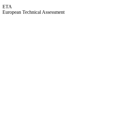
ETA
European Technical Assessment
GEPRÜFTE QUALITÄT · RIMO