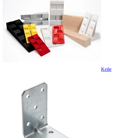
Keile