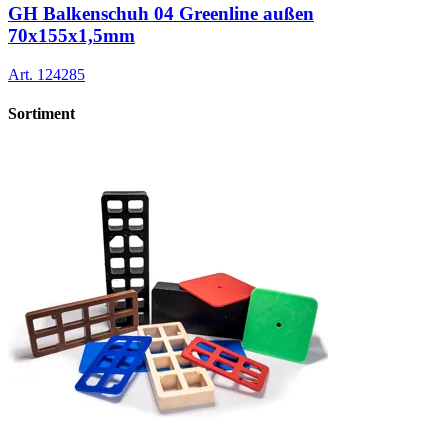
GH Balkenschuh 04 Greenline außen
70x155x1,5mm
Art.
124285
Sortiment