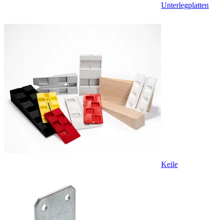
Unterlegplatten
Keile