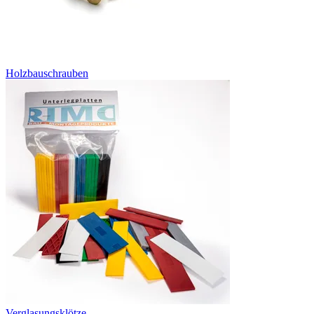
Holzbauschrauben
Verglasungsklötze