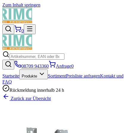
Zum Inhalt springen
0
08709 943360
Anfrage
0
Startseite
Sortiment
Preisliste anfragen
Kontakt und
Produkte
FAQ
Rückmeldung innerhalb 24 h
Zurück zur Übersicht