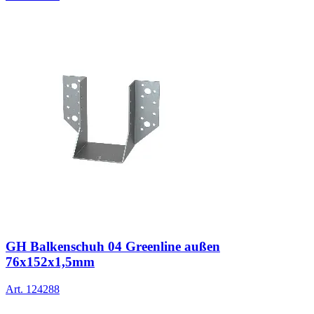
GH Balkenschuh 04 Greenline außen
76x152x1,5mm
Art.
124288