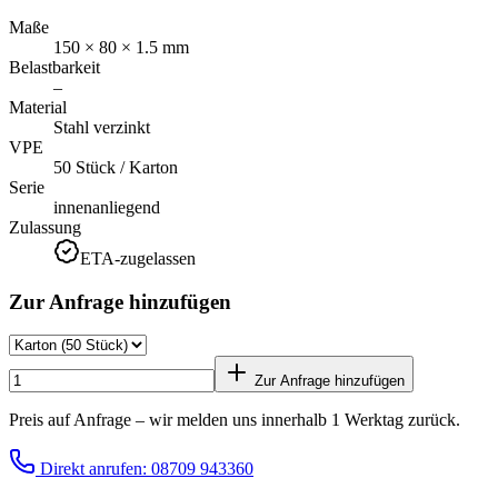
Maße
150 × 80 × 1.5 mm
Belastbarkeit
–
Material
Stahl verzinkt
VPE
50 Stück / Karton
Serie
innenanliegend
Zulassung
ETA-zugelassen
Zur Anfrage hinzufügen
Zur Anfrage hinzufügen
Preis auf Anfrage – wir melden uns innerhalb 1 Werktag zurück.
Direkt anrufen: 08709 943360