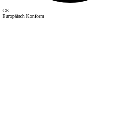
CE
Europäisch Konform
GEPRÜFTE QUALITÄT · RIMO