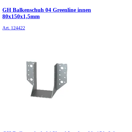
GH Balkenschuh 04 Greenline innen
80x150x1,5mm
Art.
124422