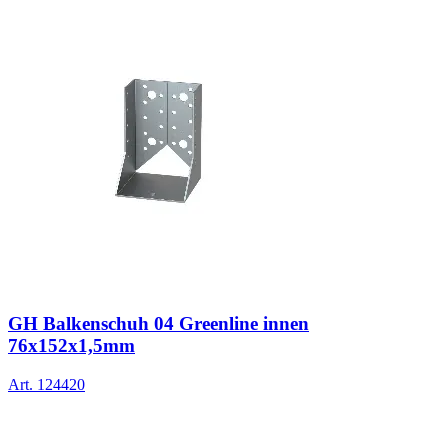
GH Balkenschuh 04 Greenline innen
76x152x1,5mm
Art.
124420