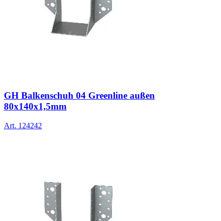
GH Balkenschuh 04 Greenline außen
80x140x1,5mm
Art.
124242