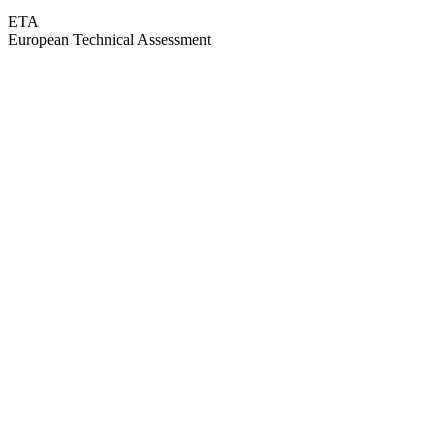
ETA
European Technical Assessment
GEPRÜFTE QUALITÄT · RIMO