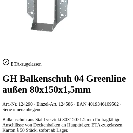
ETA-zugelassen
GH Balkenschuh 04 Greenline
außen 80x150x1,5mm
Art.-Nr.
124290
· Einzel-Art.
124586
· EAN
4019346109502
·
Serie
innenanliegend
Balkenschuh aus Stahl verzinkt 80×150×1.5 mm für tragfähige
Anschlüsse von Deckenbalken an Hauptträger. ETA-zugelassen.
Karton à 50 Stück, sofort ab Lager.