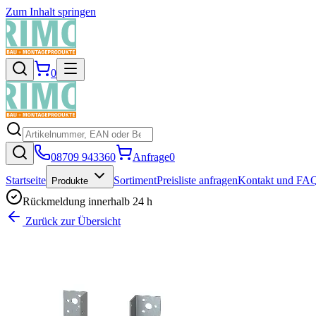
Zum Inhalt springen
0
08709 943360
Anfrage
0
Startseite
Sortiment
Preisliste anfragen
Kontakt und FA
Produkte
Rückmeldung innerhalb 24 h
Zurück zur Übersicht