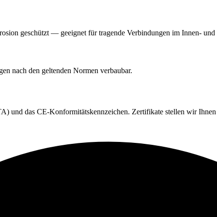
orrosion geschützt — geeignet für tragende Verbindungen im Innen- un
ngen nach den geltenden Normen verbaubar.
) und das CE-Konformitätskennzeichen. Zertifikate stellen wir Ihnen 