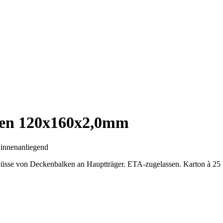
en 120x160x2,0mm
e
innenanliegend
üsse von Deckenbalken an Hauptträger. ETA-zugelassen. Karton à 25 S