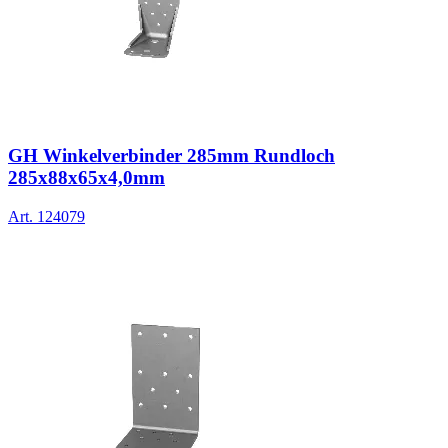
GH Winkelverbinder 285mm Rundloch
285x88x65x4,0mm
Art.
124079