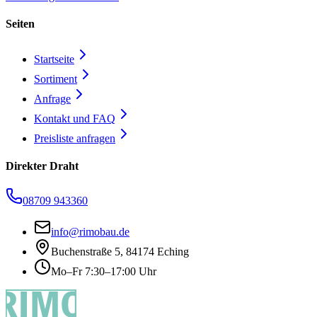
Seiten
Startseite
Sortiment
Anfrage
Kontakt und FAQ
Preisliste anfragen
Direkter Draht
08709 943360
info@rimobau.de
Buchenstraße 5, 84174 Eching
Mo–Fr 7:30–17:00 Uhr