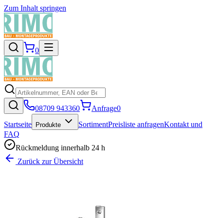
Zum Inhalt springen
0
08709 943360
Anfrage
0
Startseite
Sortiment
Preisliste anfragen
Kontakt und
Produkte
FAQ
Rückmeldung innerhalb 24 h
Zurück zur Übersicht