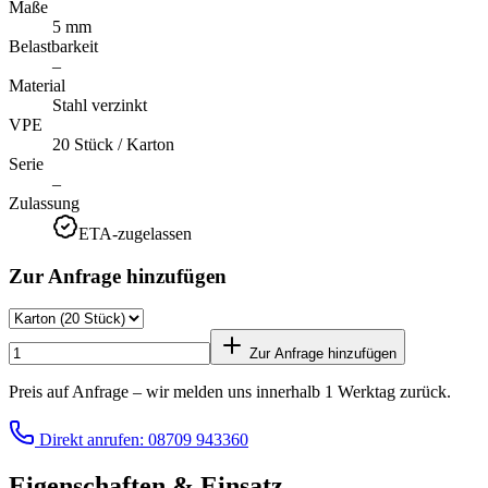
Maße
5 mm
Belastbarkeit
–
Material
Stahl verzinkt
VPE
20 Stück / Karton
Serie
–
Zulassung
ETA-zugelassen
Zur Anfrage hinzufügen
Zur Anfrage hinzufügen
Preis auf Anfrage – wir melden uns innerhalb 1 Werktag zurück.
Direkt anrufen: 08709 943360
Eigenschaften & Einsatz