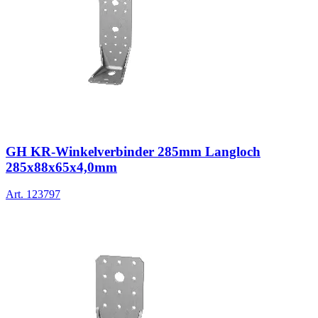
GH KR-Winkelverbinder 285mm Langloch
285x88x65x4,0mm
Art.
123797