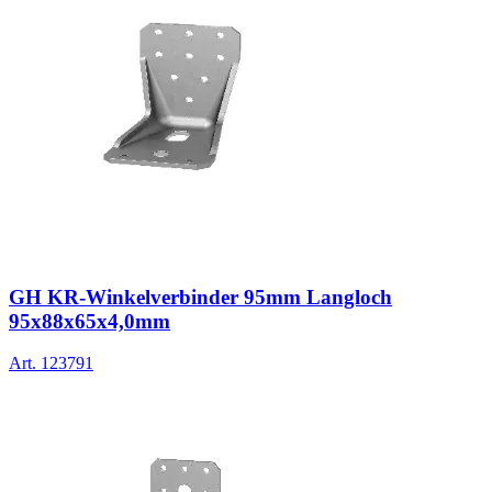
GH KR-Winkelverbinder 95mm Langloch
95x88x65x4,0mm
Art.
123791