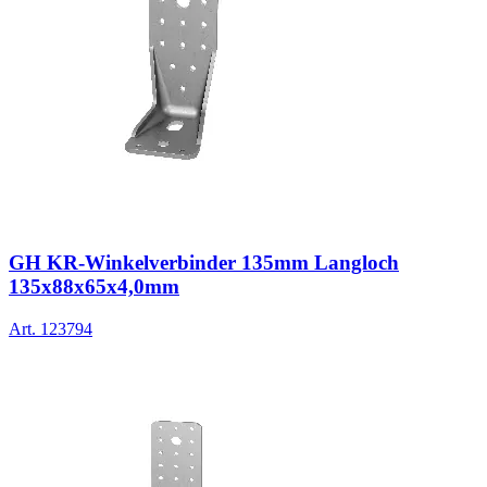
GH KR-Winkelverbinder 135mm Langloch
135x88x65x4,0mm
Art.
123794