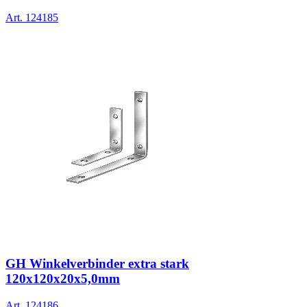
Art.
124185
GH Winkelverbinder extra stark
120x120x20x5,0mm
Art.
124186