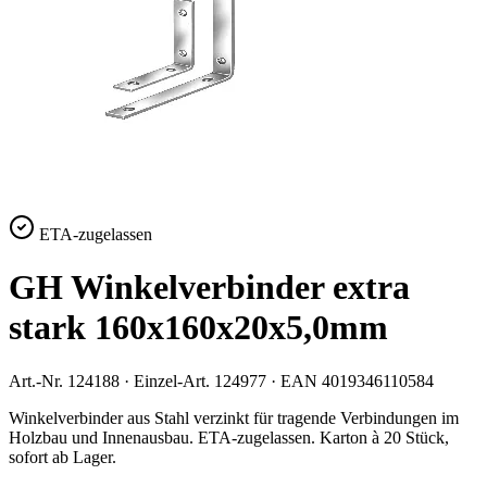
ETA-zugelassen
GH Winkelverbinder extra
stark 160x160x20x5,0mm
Art.-Nr.
124188
· Einzel-Art.
124977
· EAN
4019346110584
Winkelverbinder aus Stahl verzinkt für tragende Verbindungen im
Holzbau und Innenausbau. ETA-zugelassen. Karton à 20 Stück,
sofort ab Lager.