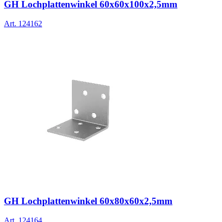
GH Lochplattenwinkel 60x60x100x2,5mm
Art.
124162
GH Lochplattenwinkel 60x80x60x2,5mm
Art.
124164