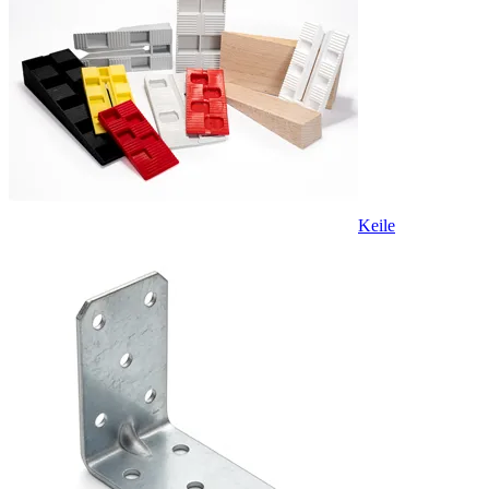
Keile