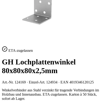
ETA-zugelassen
GH Lochplattenwinkel
80x80x80x2,5mm
Art.-Nr.
124169
· Einzel-Art.
124934
· EAN
4019346120125
Winkelverbinder aus Stahl verzinkt für tragende Verbindungen im
Holzbau und Innenausbau. ETA-zugelassen. Karton à 50 Stück,
sofort ab Lager.