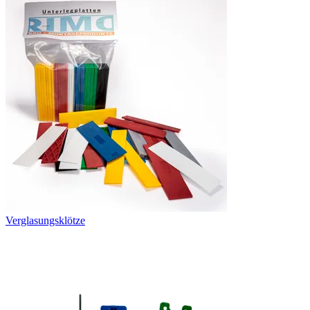
Verglasungsklötze