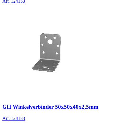
Art.
124153
GH Winkelverbinder 50x50x40x2,5mm
Art.
124183