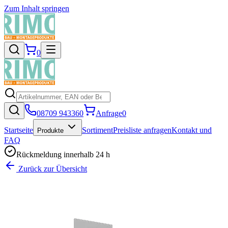
Zum Inhalt springen
0
08709 943360
Anfrage
0
Startseite
Sortiment
Preisliste anfragen
Kontakt und
Produkte
FAQ
Rückmeldung innerhalb 24 h
Zurück zur Übersicht