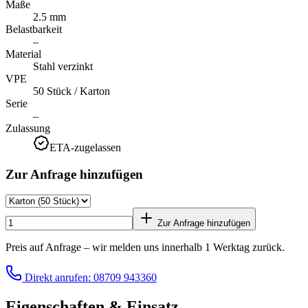
Maße
2.5 mm
Belastbarkeit
–
Material
Stahl verzinkt
VPE
50 Stück / Karton
Serie
–
Zulassung
ETA-zugelassen
Zur Anfrage hinzufügen
Zur Anfrage hinzufügen
Preis auf Anfrage – wir melden uns innerhalb 1 Werktag zurück.
Direkt anrufen: 08709 943360
Eigenschaften & Einsatz