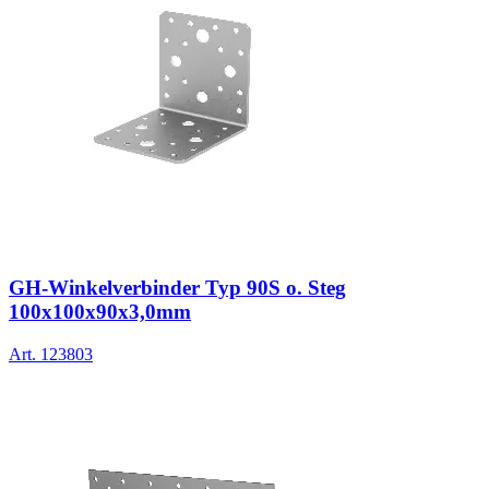
GH-Winkelverbinder Typ 90S o. Steg
100x100x90x3,0mm
Art.
123803