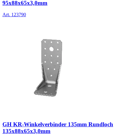
95x88x65x3,0mm
Art.
123790
GH KR-Winkelverbinder 135mm Rundloch
135x88x65x3,0mm