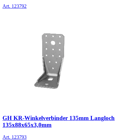
Art.
123792
GH KR-Winkelverbinder 135mm Langloch
135x88x65x3,0mm
Art.
123793