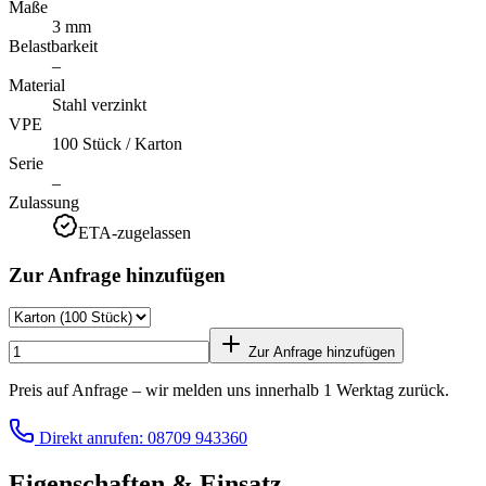
Maße
3 mm
Belastbarkeit
–
Material
Stahl verzinkt
VPE
100 Stück / Karton
Serie
–
Zulassung
ETA-zugelassen
Zur Anfrage hinzufügen
Zur Anfrage hinzufügen
Preis auf Anfrage – wir melden uns innerhalb 1 Werktag zurück.
Direkt anrufen: 08709 943360
Eigenschaften & Einsatz