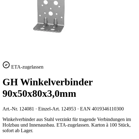
ETA-zugelassen
GH Winkelverbinder
90x50x80x3,0mm
Art.-Nr.
124081
· Einzel-Art.
124953
· EAN
4019346110300
Winkelverbinder aus Stahl verzinkt für tragende Verbindungen im
Holzbau und Innenausbau. ETA-zugelassen. Karton à 100 Stück,
sofort ab Lager.