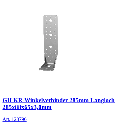
GH KR-Winkelverbinder 285mm Langloch
285x88x65x3,0mm
Art.
123796