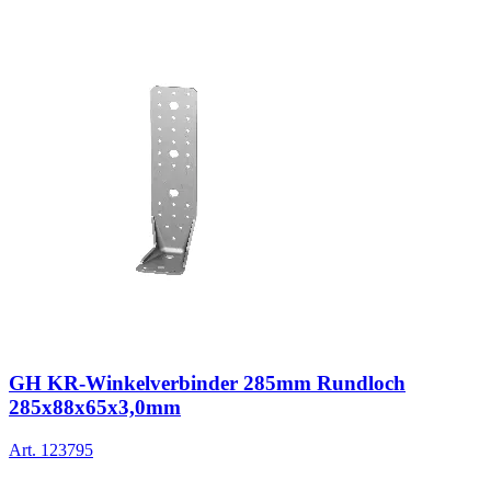
GH KR-Winkelverbinder 285mm Rundloch
285x88x65x3,0mm
Art.
123795