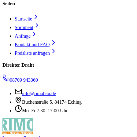
Seiten
Startseite
Sortiment
Anfrage
Kontakt und FAQ
Preisliste anfragen
Direkter Draht
08709 943360
info@rimobau.de
Buchenstraße 5, 84174 Eching
Mo–Fr 7:30–17:00 Uhr