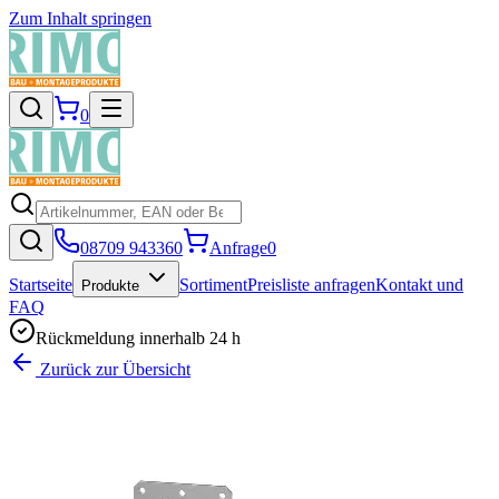
Zum Inhalt springen
0
08709 943360
Anfrage
0
Startseite
Sortiment
Preisliste anfragen
Kontakt und
Produkte
FAQ
Rückmeldung innerhalb 24 h
Zurück zur Übersicht