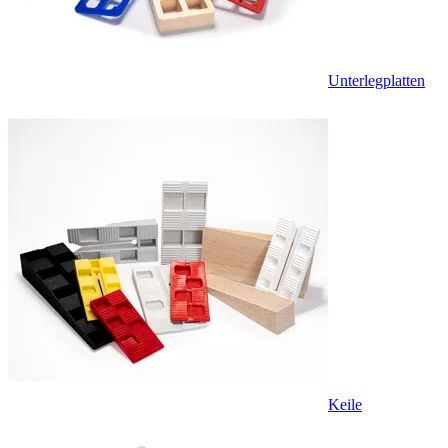
Unterlegplatten
Keile