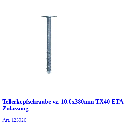
Tellerkopfschraube vz. 10,0x380mm TX40 ETA
Zulassung
Art.
123926