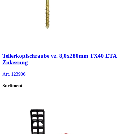
Tellerkopfschraube vz. 8,0x280mm TX40 ETA
Zulassung
Art.
123906
Sortiment