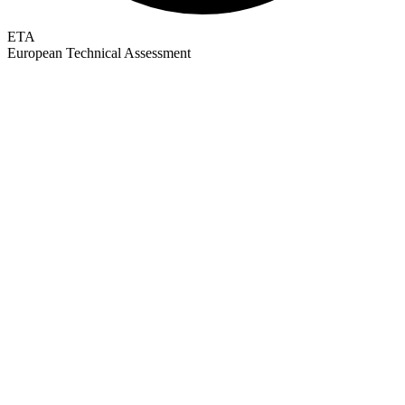
ETA
European Technical Assessment
GEPRÜFTE QUALITÄT · RIMO