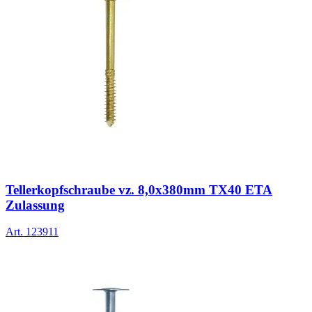
Tellerkopfschraube vz. 8,0x380mm TX40 ETA
Zulassung
Art.
123911