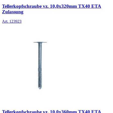
Tellerkopfschraube vz. 10,0x320mm TX40 ETA
Zulassung
Art.
123923
Tellerkopfschraube vz. 10,0x360mm TX40 ETA