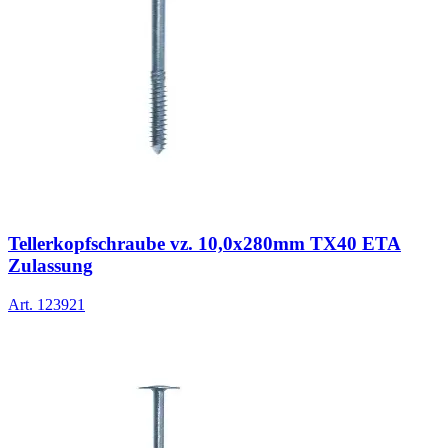
Tellerkopfschraube vz. 10,0x280mm TX40 ETA
Zulassung
Art.
123921