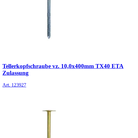
Tellerkopfschraube vz. 10,0x400mm TX40 ETA
Zulassung
Art.
123927