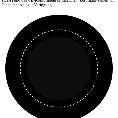
(ETA) und das CE-Konformitätskennzeichen. Zertifikate stellen wir
Ihnen jederzeit zur Verfügung.