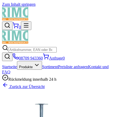
Zum Inhalt springen
0
08709 943360
Anfrage
0
Startseite
Sortiment
Preisliste anfragen
Kontakt und
Produkte
FAQ
Rückmeldung innerhalb 24 h
Zurück zur Übersicht