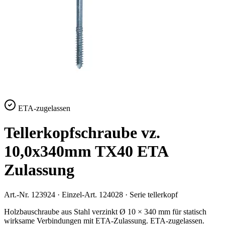
ETA-zugelassen
Tellerkopfschraube vz.
10,0x340mm TX40 ETA
Zulassung
Art.-Nr.
123924
· Einzel-Art.
124028
· Serie
tellerkopf
Holzbauschraube aus Stahl verzinkt Ø 10 × 340 mm für statisch
wirksame Verbindungen mit ETA-Zulassung. ETA-zugelassen.