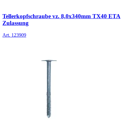
Tellerkopfschraube vz. 8,0x340mm TX40 ETA
Zulassung
Art.
123909