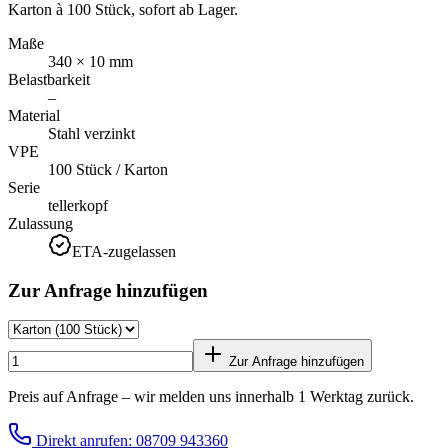
Karton à 100 Stück, sofort ab Lager.
Maße
340 × 10 mm
Belastbarkeit
–
Material
Stahl verzinkt
VPE
100 Stück / Karton
Serie
tellerkopf
Zulassung
ETA-zugelassen
Zur Anfrage hinzufügen
Zur Anfrage hinzufügen
Preis auf Anfrage – wir melden uns innerhalb 1 Werktag zurück.
Direkt anrufen: 08709 943360