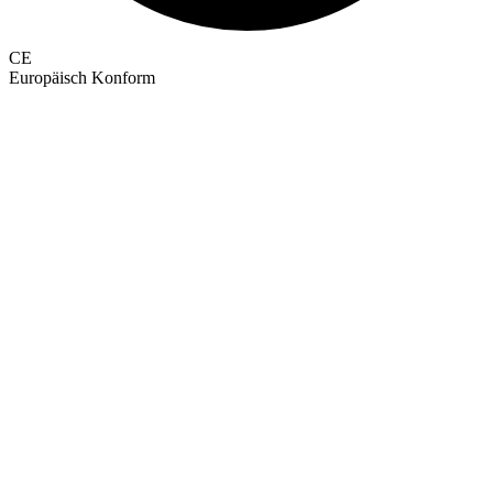
CE
Europäisch Konform
GEPRÜFTE QUALITÄT · RIMO