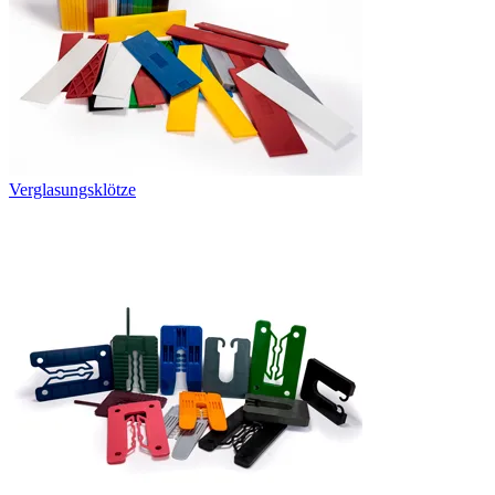
Verglasungsklötze