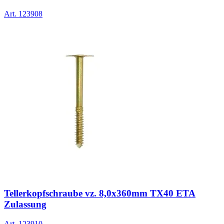
Art.
123908
Tellerkopfschraube vz. 8,0x360mm TX40 ETA
Zulassung
Art.
123910