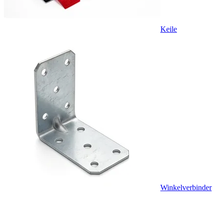
Keile
Winkelverbinder