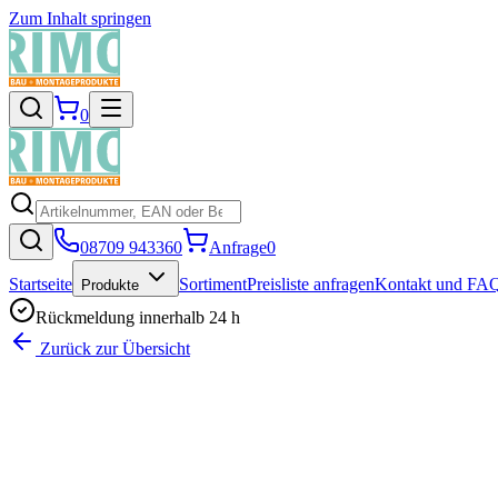
Zum Inhalt springen
0
08709 943360
Anfrage
0
Startseite
Sortiment
Preisliste anfragen
Kontakt und FA
Produkte
Rückmeldung innerhalb 24 h
Zurück zur Übersicht