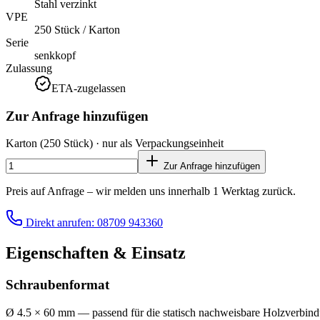
Stahl verzinkt
VPE
250 Stück / Karton
Serie
senkkopf
Zulassung
ETA-zugelassen
Zur Anfrage hinzufügen
Karton
(250 Stück)
· nur als Verpackungseinheit
Zur Anfrage hinzufügen
Preis auf Anfrage – wir melden uns innerhalb 1 Werktag zurück.
Direkt anrufen: 08709 943360
Eigenschaften & Einsatz
Schraubenformat
Ø 4.5 × 60 mm — passend für die statisch nachweisbare Holzverbindun