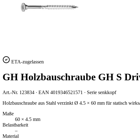
ETA-zugelassen
GH Holzbauschraube GH S Driv
Art.-Nr.
123834
· EAN
4019346521571
· Serie
senkkopf
Holzbauschraube aus Stahl verzinkt Ø 4.5 × 60 mm für statisch wir
Maße
60 × 4.5 mm
Belastbarkeit
–
Material