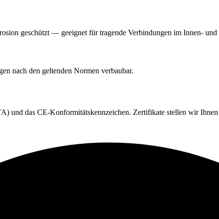
orrosion geschützt — geeignet für tragende Verbindungen im Innen- un
ngen nach den geltenden Normen verbaubar.
) und das CE-Konformitätskennzeichen. Zertifikate stellen wir Ihnen 