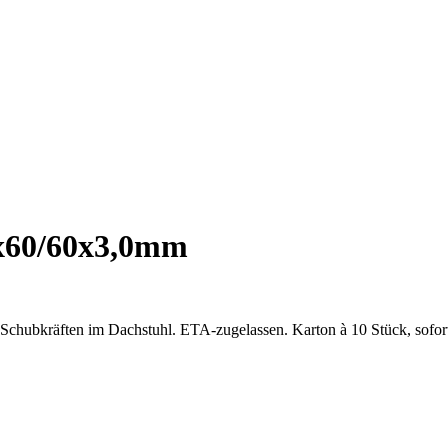
x60/60x3,0mm
Schubkräften im Dachstuhl. ETA-zugelassen. Karton à 10 Stück, sofort