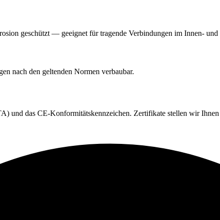
orrosion geschützt — geeignet für tragende Verbindungen im Innen- un
ngen nach den geltenden Normen verbaubar.
) und das CE-Konformitätskennzeichen. Zertifikate stellen wir Ihnen 