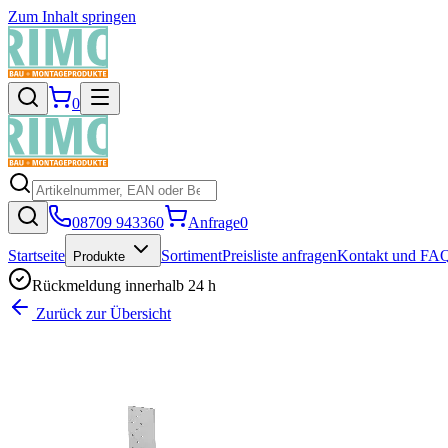
Zum Inhalt springen
0
08709 943360
Anfrage
0
Startseite
Sortiment
Preisliste anfragen
Kontakt und FA
Produkte
Rückmeldung innerhalb 24 h
Zurück zur Übersicht