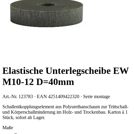
Elastische Unterlegscheibe EW
M10-12 D=40mm
Art.-Nr.
123783
· EAN
4251409422320
· Serie
montage
Schallentkopplungselement aus Polyurethanschaum zur Trittschall-
und Körperschallminderung im Holz- und Trockenbau. Karton à 1
Stück, sofort ab Lager.
Maße
–