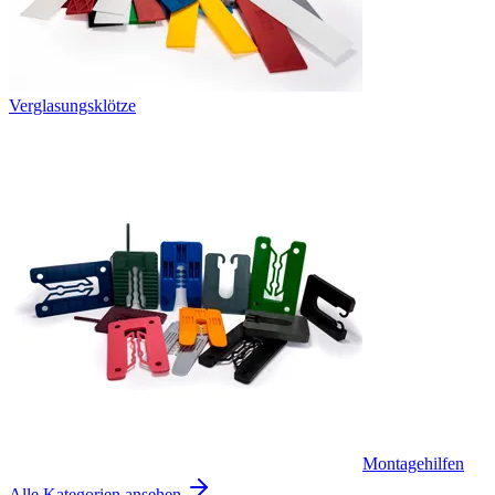
Verglasungsklötze
Montagehilfen
Alle Kategorien ansehen