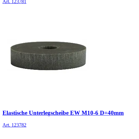
Art.
123781
Elastische Unterlegscheibe EW M10-6 D=40mm
Art.
123782