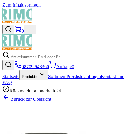
Zum Inhalt springen
0
08709 943360
Anfrage
0
Startseite
Sortiment
Preisliste anfragen
Kontakt und
Produkte
FAQ
Rückmeldung innerhalb 24 h
Zurück zur Übersicht