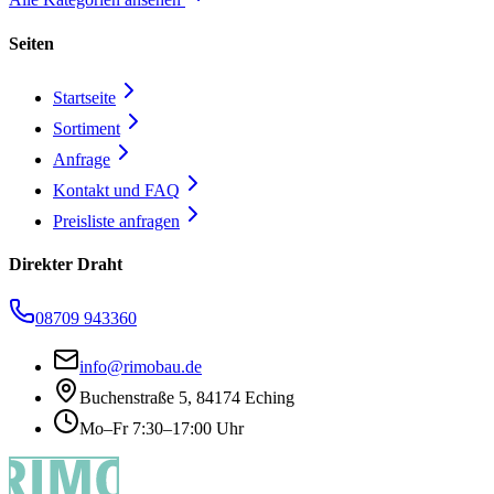
Seiten
Startseite
Sortiment
Anfrage
Kontakt und FAQ
Preisliste anfragen
Direkter Draht
08709 943360
info@rimobau.de
Buchenstraße 5, 84174 Eching
Mo–Fr 7:30–17:00 Uhr