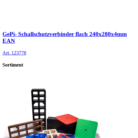
GePi- Schallschutzverbinder flach 240x280x4mm
EAN
Art.
123778
Sortiment