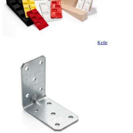
Keile