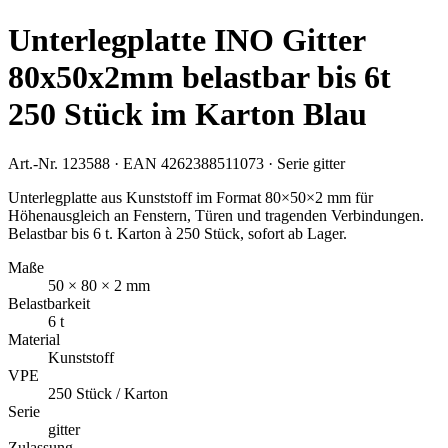
Unterlegplatte INO Gitter
80x50x2mm belastbar bis 6t
250 Stück im Karton Blau
Art.-Nr.
123588
· EAN
4262388511073
· Serie
gitter
Unterlegplatte aus Kunststoff im Format 80×50×2 mm für
Höhenausgleich an Fenstern, Türen und tragenden Verbindungen.
Belastbar bis 6 t. Karton à 250 Stück, sofort ab Lager.
Maße
50 × 80 × 2 mm
Belastbarkeit
6 t
Material
Kunststoff
VPE
250 Stück / Karton
Serie
gitter
Zulassung