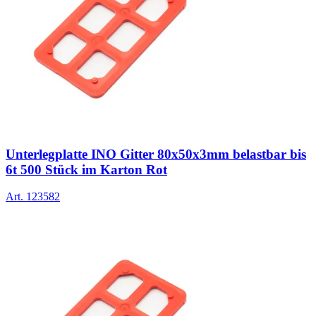
Unterlegplatte INO Gitter 80x50x3mm belastbar bis
6t 500 Stück im Karton Rot
Art.
123582