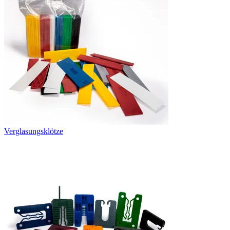
Verglasungsklötze