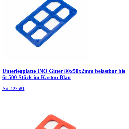
Unterlegplatte INO Gitter 80x50x2mm belastbar bis
6t 500 Stück im Karton Blau
Art.
123581