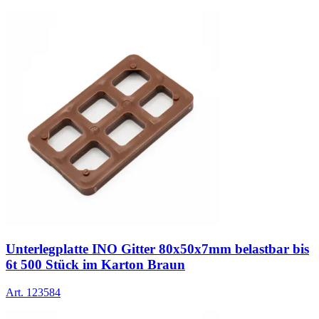
Unterlegplatte INO Gitter 80x50x7mm belastbar bis
6t 500 Stück im Karton Braun
Art.
123584