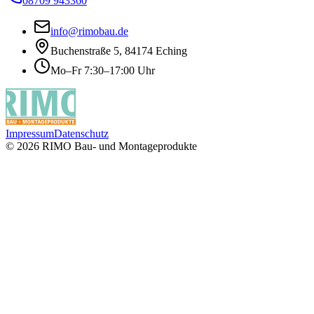
08709 943360
info@rimobau.de
Buchenstraße 5, 84174 Eching
Mo–Fr 7:30–17:00 Uhr
Impressum
Datenschutz
©
2026
RIMO Bau- und Montageprodukte