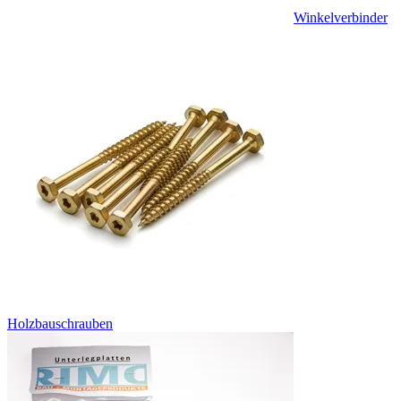
Winkelverbinder
Holzbauschrauben