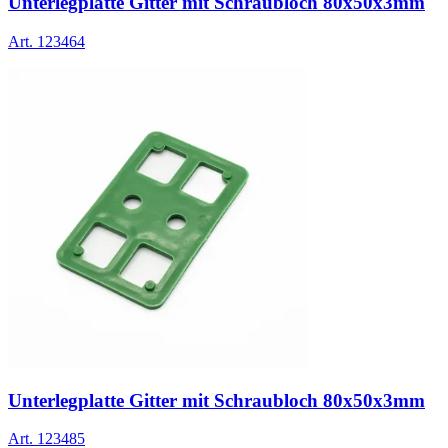
Unterlegplatte Gitter mit Schraubloch 80x50x3mm
Art.
123464
Unterlegplatte Gitter mit Schraubloch 80x50x3mm
Art.
123485