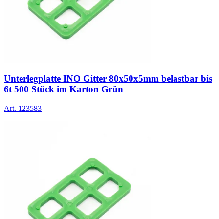
Unterlegplatte INO Gitter 80x50x5mm belastbar bis
6t 500 Stück im Karton Grün
Art.
123583