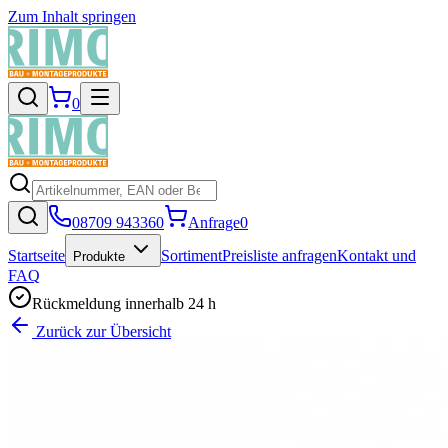
Zum Inhalt springen
0
08709 943360
Anfrage
0
Startseite
Sortiment
Preisliste anfragen
Kontakt und
Produkte
FAQ
Rückmeldung innerhalb 24 h
Zurück zur Übersicht