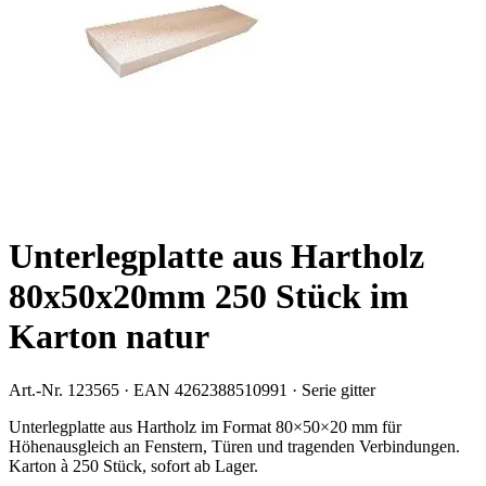
Unterlegplatte aus Hartholz
80x50x20mm 250 Stück im
Karton natur
Art.-Nr.
123565
· EAN
4262388510991
· Serie
gitter
Unterlegplatte aus Hartholz im Format 80×50×20 mm für
Höhenausgleich an Fenstern, Türen und tragenden Verbindungen.
Karton à 250 Stück, sofort ab Lager.