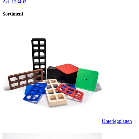
Art.
123492
Sortiment
Unterlegplatten