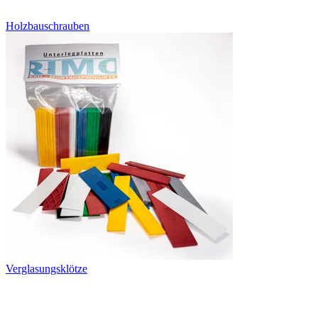
Holzbauschrauben
Verglasungsklötze