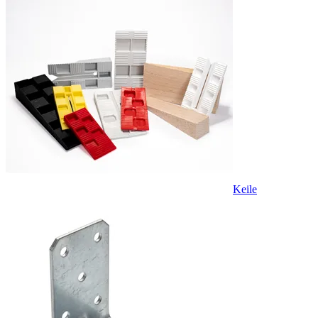
Keile