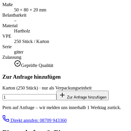
Maße
50 × 80 × 20 mm
Belastbarkeit
–
Material
Hartholz
VPE
250 Stück / Karton
Serie
gitter
Zulassung
Geprüfte Qualität
Zur Anfrage hinzufügen
Karton
(250 Stück)
· nur als Verpackungseinheit
Zur Anfrage hinzufügen
Preis auf Anfrage – wir melden uns innerhalb 1 Werktag zurück.
Direkt anrufen: 08709 943360