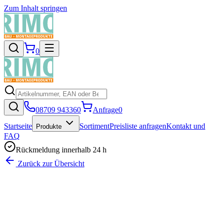
Zum Inhalt springen
0
08709 943360
Anfrage
0
Startseite
Sortiment
Preisliste anfragen
Kontakt und
Produkte
FAQ
Rückmeldung innerhalb 24 h
Zurück zur Übersicht