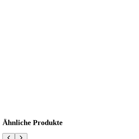
GEPRÜFTE QUALITÄT · RIMO
Ähnliche Produkte