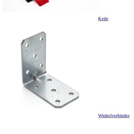
Keile
Winkelverbinder