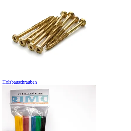
Holzbauschrauben