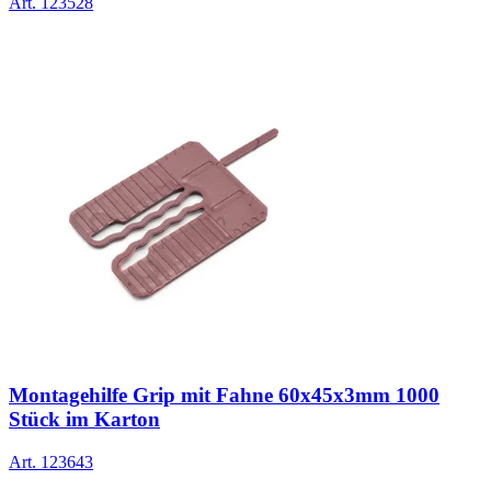
Art.
123528
Montagehilfe Grip mit Fahne 60x45x3mm 1000
Stück im Karton
Art.
123643