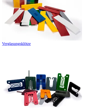
Verglasungsklötze