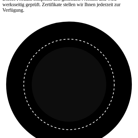
werksseitig geprüft. Zertifikate stellen wir Ihnen jederzeit zur
Verfügung.