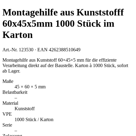
Montagehilfe aus Kunststofff
60x45x5mm 1000 Stück im
Karton
Art.-Nr.
123530
· EAN
4262388510649
Montagehilfe aus Kunststoff 60×45×5 mm für die effiziente
Verarbeitung direkt auf der Baustelle. Karton à 1000 Stück, sofort
ab Lager.
Maße
45 × 60 × 5 mm
Belastbarkeit
–
Material
Kunststoff
VPE
1000 Stück / Karton
Serie
–
Zulassung