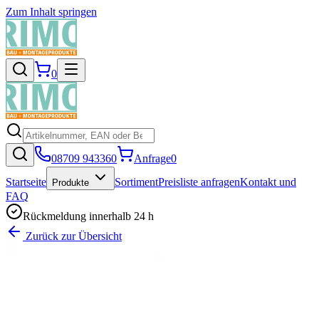
Zum Inhalt springen
0
08709 943360
Anfrage
0
Startseite
Sortiment
Preisliste anfragen
Kontakt und
Produkte
FAQ
Rückmeldung innerhalb 24 h
Zurück zur Übersicht