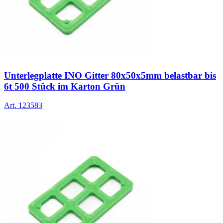
Unterlegplatte INO Gitter 80x50x5mm belastbar bis
6t 500 Stück im Karton Grün
Art.
123583