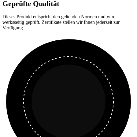
Geprüfte Qualität
Dieses Produkt entspricht den geltenden Normen und wird
werksseitig geprüft. Zertifikate stellen wir Ihnen jederzeit zur
Verfügung.