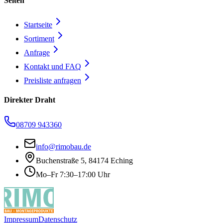
Seiten
Startseite
Sortiment
Anfrage
Kontakt und FAQ
Preisliste anfragen
Direkter Draht
08709 943360
info@rimobau.de
Buchenstraße 5, 84174 Eching
Mo–Fr 7:30–17:00 Uhr
Impressum
Datenschutz