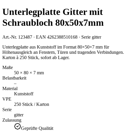
Unterlegplatte Gitter mit
Schraubloch 80x50x7mm
Art.-Nr.
123487
· EAN
4262388510168
· Serie
gitter
Unterlegplatte aus Kunststoff im Format 80×50×7 mm für
Höhenausgleich an Fenstern, Türen und tragenden Verbindungen.
Karton à 250 Stück, sofort ab Lager.
Maße
50 × 80 × 7 mm
Belastbarkeit
–
Material
Kunststoff
VPE
250 Stück / Karton
Serie
gitter
Zulassung
Geprüfte Qualität