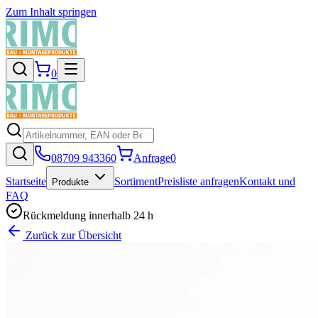
Zum Inhalt springen
0
08709 943360
Anfrage
0
Startseite
Sortiment
Preisliste anfragen
Kontakt und
Produkte
FAQ
Rückmeldung innerhalb 24 h
Zurück zur Übersicht