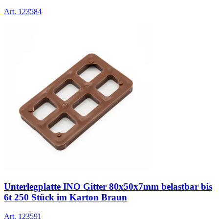
Art.
123584
Unterlegplatte INO Gitter 80x50x7mm belastbar bis
6t 250 Stück im Karton Braun
Art.
123591