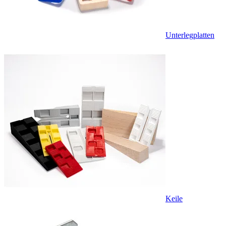
Unterlegplatten
Keile